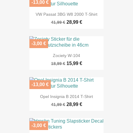
-13,00 €
VW Passat 3BG W8 2000 T-Shirt
28,99 €
41,99 €
-3,00 €
Zociety W-104
15,99 €
18,99 €
-13,00 €
Opel Insignia B 2014 T-Shirt
28,99 €
41,99 €
-3,00 €