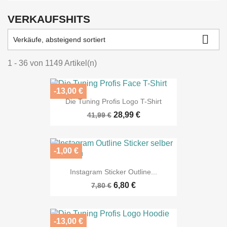
VERKAUFSHITS

Verkäufe, absteigend sortiert
1 - 36 von 1149 Artikel(n)
-13,00 €
Die Tuning Profis Logo T-Shirt
28,99 €
41,99 €
-1,00 €
Instagram Sticker Outline...
6,80 €
7,80 €
-13,00 €