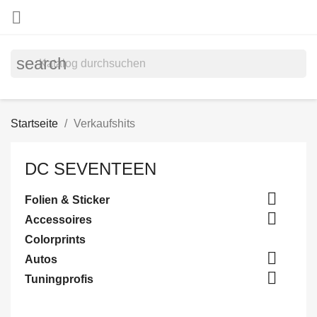

search
Startseite
Verkaufshits
DC SEVENTEEN

Folien & Sticker

Accessoires
Colorprints

Autos

Tuningprofis