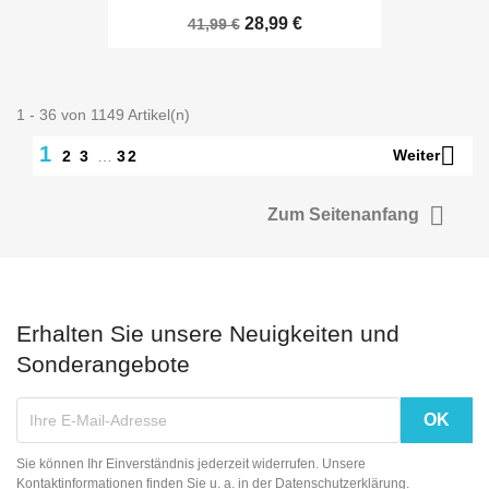
28,99 €
41,99 €
1 - 36 von 1149 Artikel(n)

1
Weiter
2
3
…
32

Zum Seitenanfang
Erhalten Sie unsere Neuigkeiten und
Sonderangebote
Sie können Ihr Einverständnis jederzeit widerrufen. Unsere
Kontaktinformationen finden Sie u. a. in der Datenschutzerklärung.