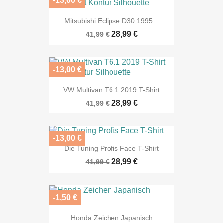
-13,00 €
Mitsubishi Eclipse D30 1995...
28,99 €
41,99 €
-13,00 €
VW Multivan T6.1 2019 T-Shirt
28,99 €
41,99 €
-13,00 €
Die Tuning Profis Face T-Shirt
28,99 €
41,99 €
-1,50 €
Honda Zeichen Japanisch