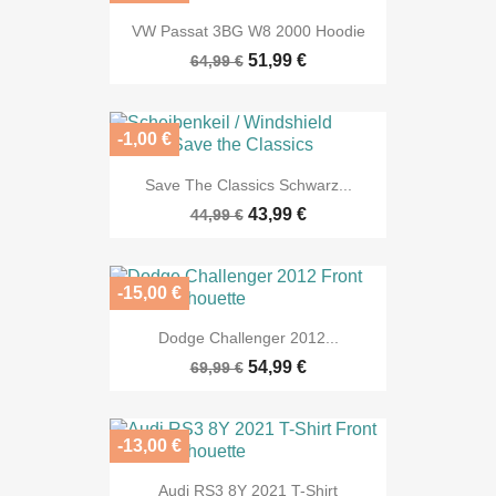
VW Passat 3BG W8 2000 Hoodie
51,99 €
64,99 €
-1,00 €
Save The Classics Schwarz...
43,99 €
44,99 €
-15,00 €
Dodge Challenger 2012...
54,99 €
69,99 €
-13,00 €
Audi RS3 8Y 2021 T-Shirt