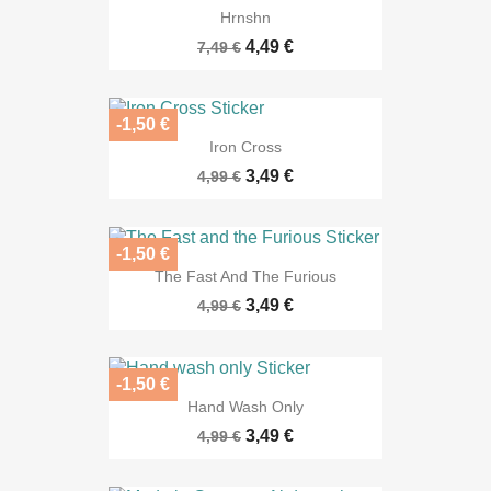
Hrnshn
4,49 €
7,49 €
-1,50 €
Iron Cross
3,49 €
4,99 €
-1,50 €
The Fast And The Furious
3,49 €
4,99 €
-1,50 €
Hand Wash Only
3,49 €
4,99 €