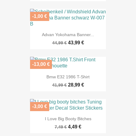
-1,00 €
Advan Yokohama Banner...
43,99 €
44,99 €
-13,00 €
Bmw E32 1986 T-Shirt
28,99 €
41,99 €
-3,00 €
I Love Big Booty Bitches
4,49 €
7,49 €