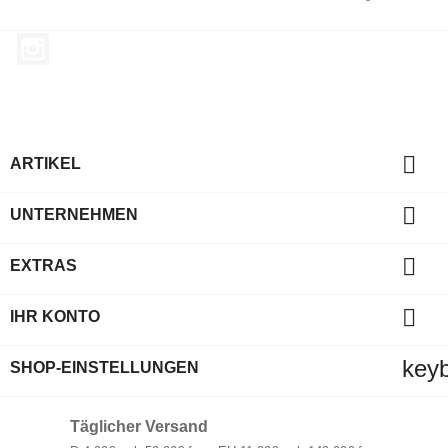
Instagram

ARTIKEL

UNTERNEHMEN

EXTRAS

IHR KONTO
key
SHOP-EINSTELLUNGEN
Täglicher Versand