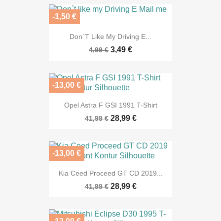
-1,50 €
Don`t Like My Driving E...
3,49 €
4,99 €
-13,00 €
Opel Astra F GSI 1991 T-Shirt
28,99 €
41,99 €
-13,00 €
Kia Ceed Proceed GT CD 2019...
28,99 €
41,99 €