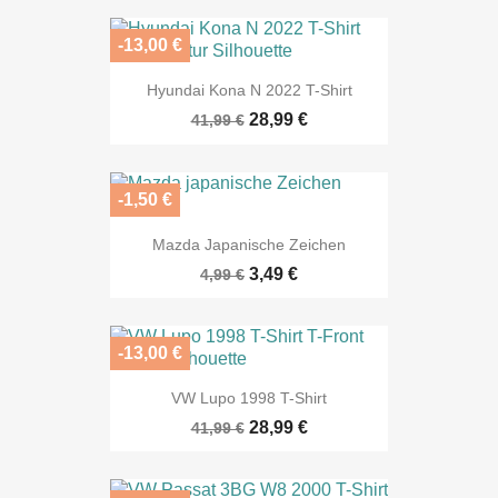
-13,00 €
Hyundai Kona N 2022 T-Shirt
28,99 €
41,99 €
-1,50 €
Mazda Japanische Zeichen
3,49 €
4,99 €
-13,00 €
VW Lupo 1998 T-Shirt
28,99 €
41,99 €