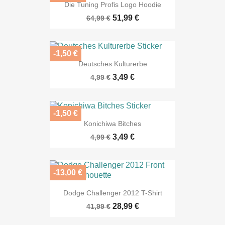
Die Tuning Profis Logo Hoodie
51,99 €
64,99 €
-1,50 €
Deutsches Kulturerbe
3,49 €
4,99 €
-1,50 €
Konichiwa Bitches
3,49 €
4,99 €
-13,00 €
Dodge Challenger 2012 T-Shirt
28,99 €
41,99 €