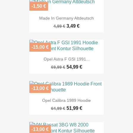
-1,50 €
Made In Germany Altdeutsch
3,49 €
4,99 €
-15,00 €
Opel Astra F GSI 1991...
54,99 €
69,99 €
-13,00 €
Opel Calibra 1989 Hoodie
51,99 €
64,99 €
-13,00 €