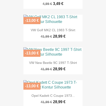
3,49 €
4,99 €
-13,00 €
VW Golf MK2 CL 1983 T-Shirt
28,99 €
41,99 €
-13,00 €
VW New Beetle 9C 1997 T-Shirt
28,99 €
41,99 €
-13,00 €
Opel Kadett C Coupe 1973...
28,99 €
41,99 €