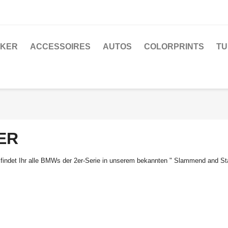
CKER
ACCESSOIRES
AUTOS
COLORPRINTS
TU
ER
 findet Ihr alle BMWs der 2er-Serie in unserem bekannten "
Slammend
and
St