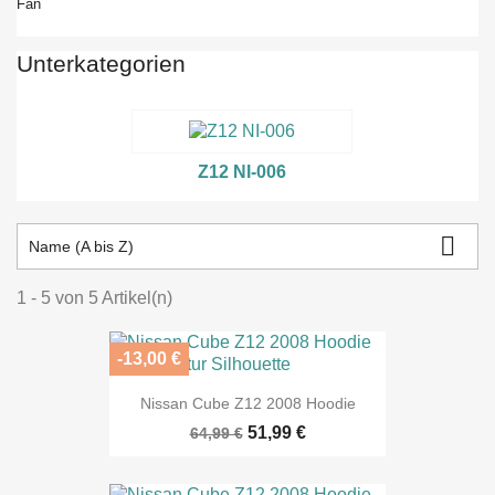
Fan
Unterkategorien
Z12 NI-006

Name (A bis Z)
1 - 5 von 5 Artikel(n)
-13,00 €
Nissan Cube Z12 2008 Hoodie
51,99 €
64,99 €