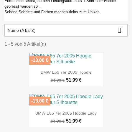
Entscheide selbst, ob dein Lieblingsauto aufs T-Shirt oder Hoodie
gepresst werden soll.
Schöne Schnitte und Farben machen deins zum Unikat.

Name (A bis Z)
1 - 5 von 5 Artikel(n)
-13,00 €
BMW E65 7er 2005 Hoodie
51,99 €
64,99 €
-13,00 €
BMW E65 7er 2005 Hoodie Lady
51,99 €
64,99 €