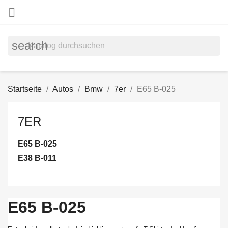

search
Startseite
Autos
Bmw
7er
E65 B-025
7ER
E65 B-025
E38 B-011
E65 B-025