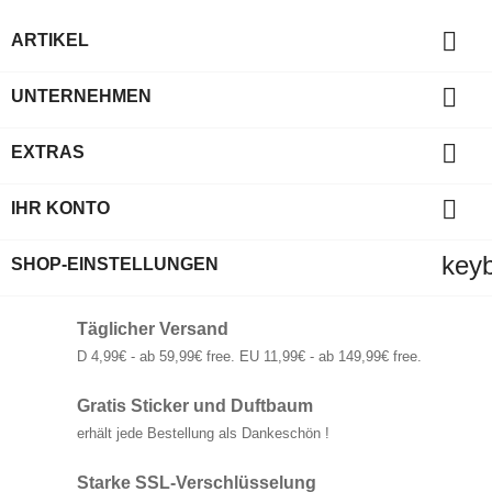

ARTIKEL

UNTERNEHMEN

EXTRAS

IHR KONTO
key
SHOP-EINSTELLUNGEN
Täglicher Versand
D 4,99€ - ab 59,99€ free. EU 11,99€ - ab 149,99€ free.
Gratis Sticker und Duftbaum
erhält jede Bestellung als Dankeschön !
Starke SSL-Verschlüsselung