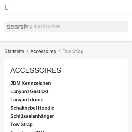

search
Startseite
Accessoires
Tow Strap
ACCESSOIRES
JDM Kennzeichen
Lanyard Gestickt
Lanyard druck
Schalthebel Hoodie
Schlüsselanhänger
Tow Strap