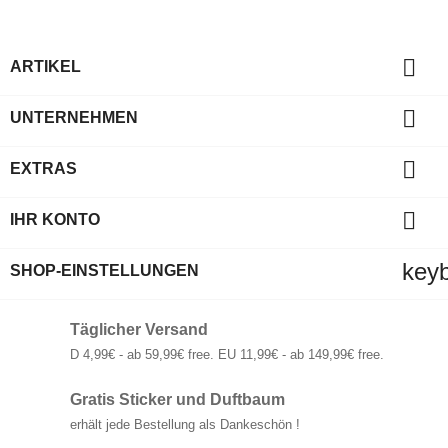

ARTIKEL

UNTERNEHMEN

EXTRAS

IHR KONTO
key
SHOP-EINSTELLUNGEN
Täglicher Versand
D 4,99€ - ab 59,99€ free. EU 11,99€ - ab 149,99€ free.
Gratis Sticker und Duftbaum
erhält jede Bestellung als Dankeschön !