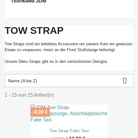
Tsurikawa JDM
TOW STRAP
Tow
Straps sind ein beliebtes Accessoire um seinem Auto ein gewisses
Etwas zu verpassen, meist an der Front Stoßstange befestigt.
Unsere Deko Straps gibt es in den verrücktesten Designs.

Name (A bis Z)
1 - 15 von 15 Artikel(n)
-8,00 €
Tow Strap Fake Taxi