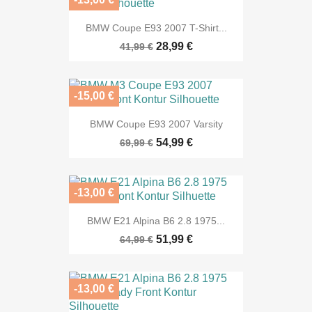
BMW Coupe E93 2007 T-Shirt...
28,99 €
41,99 €
-15,00 €
BMW Coupe E93 2007 Varsity
54,99 €
69,99 €
-13,00 €
BMW E21 Alpina B6 2.8 1975...
51,99 €
64,99 €
-13,00 €