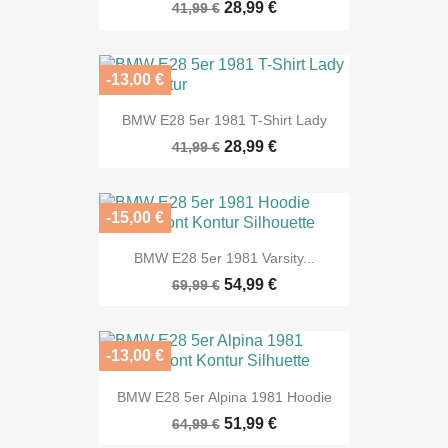
28,99 €
41,99 €
-13,00 €
BMW E28 5er 1981 T-Shirt Lady
28,99 €
41,99 €
-15,00 €
BMW E28 5er 1981 Varsity...
54,99 €
69,99 €
-13,00 €
BMW E28 5er Alpina 1981 Hoodie
51,99 €
64,99 €