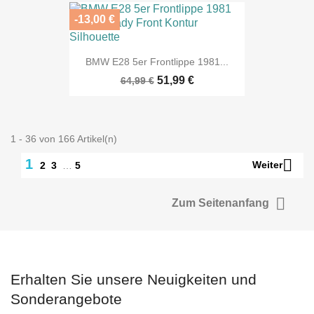
-13,00 €
BMW E28 5er Frontlippe 1981...
51,99 €
64,99 €
1 - 36 von 166 Artikel(n)

1
Weiter
2
3
…
5

Zum Seitenanfang
Erhalten Sie unsere Neuigkeiten und
Sonderangebote