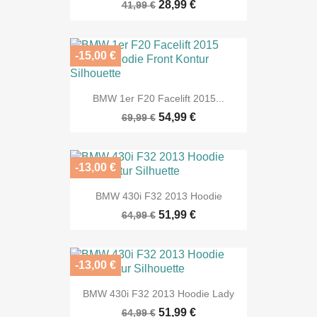
28,99 €
41,99 €
-15,00 €
BMW 1er F20 Facelift 2015...
54,99 €
69,99 €
-13,00 €
BMW 430i F32 2013 Hoodie
51,99 €
64,99 €
-13,00 €
BMW 430i F32 2013 Hoodie Lady
51,99 €
64,99 €