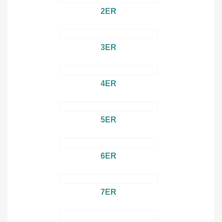
2ER
3ER
4ER
5ER
6ER
7ER