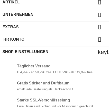

ARTIKEL

UNTERNEHMEN

EXTRAS

IHR KONTO
key
SHOP-EINSTELLUNGEN
Täglicher Versand
D 4,99€ - ab 59,99€ free. EU 11,99€ - ab 149,99€ free.
Gratis Sticker und Duftbaum
erhält jede Bestellung als Dankeschön !
Starke SSL-Verschlüsselung
Eure Daten sind Sicher und vor Missbrauch geschützt