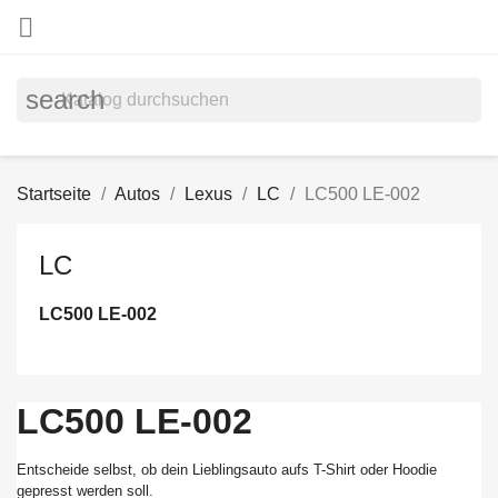

search
Startseite
Autos
Lexus
LC
LC500 LE-002
LC
LC500 LE-002
LC500 LE-002
Entscheide selbst, ob dein Lieblingsauto aufs T-Shirt oder Hoodie
gepresst werden soll.