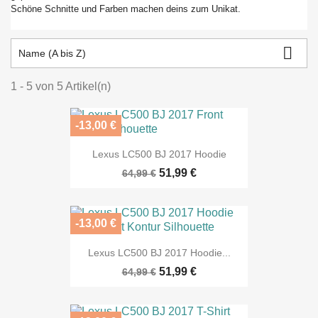
Schöne Schnitte und Farben machen deins zum Unikat.

Name (A bis Z)
1 - 5 von 5 Artikel(n)
-13,00 €
Lexus LC500 BJ 2017 Hoodie
51,99 €
64,99 €
-13,00 €
Lexus LC500 BJ 2017 Hoodie...
51,99 €
64,99 €