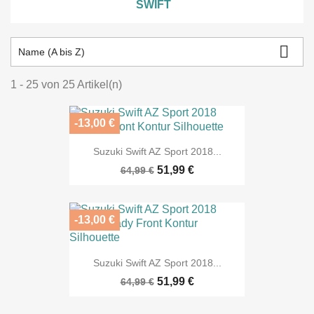
SWIFT

Name (A bis Z)
1 - 25 von 25 Artikel(n)
-13,00 €
Suzuki Swift AZ Sport 2018...
51,99 €
64,99 €
-13,00 €
Suzuki Swift AZ Sport 2018...
51,99 €
64,99 €