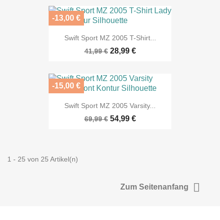
-13,00 €
Swift Sport MZ 2005 T-Shirt...
28,99 €
41,99 €
-15,00 €
Swift Sport MZ 2005 Varsity...
54,99 €
69,99 €
1 - 25 von 25 Artikel(n)

Zum Seitenanfang