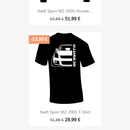
Swift Sport MZ 2005 Hoodie...
51,99 €
64,99 €
-13,00 €
Swift Sport MZ 2005 T-Shirt
28,99 €
41,99 €