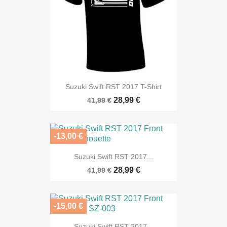
Suzuki Swift RST 2017 T-Shirt
28,99 €
41,99 €
-13,00 €
Suzuki Swift RST 2017...
28,99 €
41,99 €
-15,00 €
Suzuki Swift RST 2017...