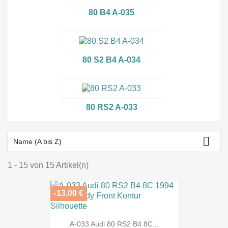
80 B4 A-035
80 S2 B4 A-034
80 RS2 A-033

Name (A bis Z)
1 - 15 von 15 Artikel(n)
-13,00 €
A-033 Audi 80 RS2 B4 8C...