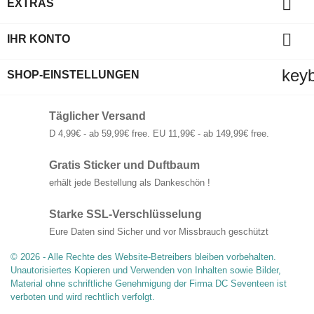

EXTRAS

IHR KONTO
key
SHOP-EINSTELLUNGEN
Täglicher Versand
D 4,99€ - ab 59,99€ free. EU 11,99€ - ab 149,99€ free.
Gratis Sticker und Duftbaum
erhält jede Bestellung als Dankeschön !
Starke SSL-Verschlüsselung
Eure Daten sind Sicher und vor Missbrauch geschützt
© 2026 - Alle Rechte des Website-Betreibers bleiben vorbehalten.
Unautorisiertes Kopieren und Verwenden von Inhalten sowie Bilder,
Material ohne schriftliche Genehmigung der Firma DC Seventeen ist
verboten und wird rechtlich verfolgt.