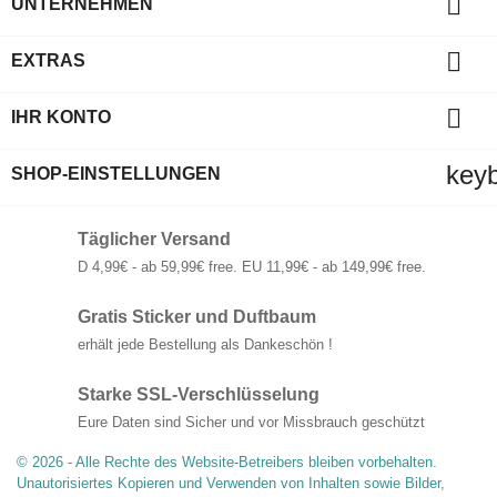

UNTERNEHMEN

EXTRAS

IHR KONTO
key
SHOP-EINSTELLUNGEN
Täglicher Versand
D 4,99€ - ab 59,99€ free. EU 11,99€ - ab 149,99€ free.
Gratis Sticker und Duftbaum
erhält jede Bestellung als Dankeschön !
Starke SSL-Verschlüsselung
Eure Daten sind Sicher und vor Missbrauch geschützt
© 2026 - Alle Rechte des Website-Betreibers bleiben vorbehalten.
Unautorisiertes Kopieren und Verwenden von Inhalten sowie Bilder,