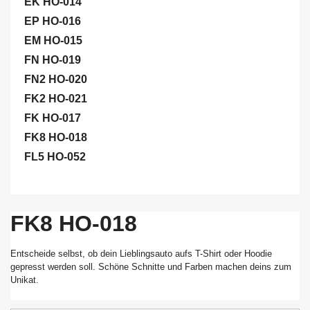
EK HO-014
EP HO-016
EM HO-015
FN HO-019
FN2 HO-020
FK2 HO-021
FK HO-017
FK8 HO-018
FL5 HO-052
FK8 HO-018
Entscheide selbst, ob dein Lieblingsauto aufs T-Shirt oder Hoodie
gepresst werden soll. Schöne Schnitte und Farben machen deins zum
Unikat.