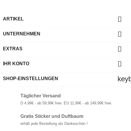

ARTIKEL

UNTERNEHMEN

EXTRAS

IHR KONTO
key
SHOP-EINSTELLUNGEN
Täglicher Versand
D 4,99€ - ab 59,99€ free. EU 11,99€ - ab 149,99€ free.
Gratis Sticker und Duftbaum
erhält jede Bestellung als Dankeschön !