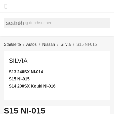

search
Startseite
Autos
Nissan
Silvia
S15 NI-015
SILVIA
S13 240SX NI-014
S15 NI-015
S14 200SX Kouki NI-016
S15 NI-015