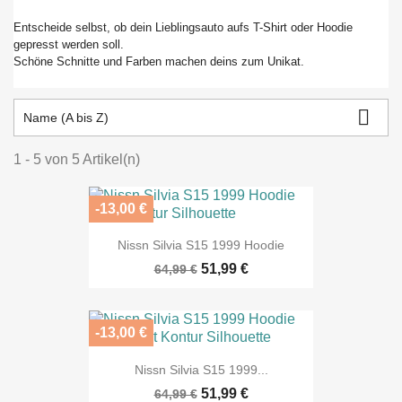
Entscheide selbst, ob dein Lieblingsauto aufs T-Shirt oder Hoodie
gepresst werden soll.
Schöne Schnitte und Farben machen deins zum Unikat.

Name (A bis Z)
1 - 5 von 5 Artikel(n)
-13,00 €
Nissn Silvia S15 1999 Hoodie
51,99 €
64,99 €
-13,00 €
Nissn Silvia S15 1999...
51,99 €
64,99 €