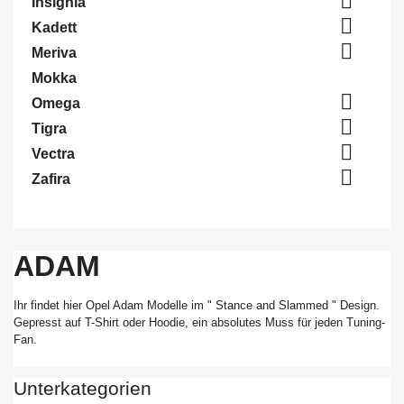

Insignia

Kadett

Meriva
Mokka

Omega

Tigra

Vectra

Zafira
ADAM
Ihr findet hier Opel Adam Modelle im "
Stance
and
Slammed
"
Design.
Gepresst auf T-Shirt oder Hoodie, ein absolutes Muss für jeden Tuning-
Fan.
Unterkategorien