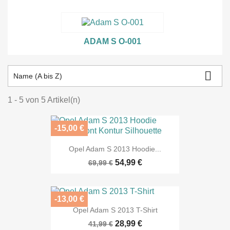
ADAM S O-001

Name (A bis Z)
1 - 5 von 5 Artikel(n)
-15,00 €
Opel Adam S 2013 Hoodie...
54,99 €
69,99 €
-13,00 €
Opel Adam S 2013 T-Shirt
28,99 €
41,99 €