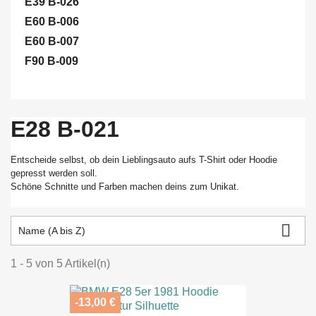
E39 B-026
E60 B-006
E60 B-007
F90 B-009
E28 B-021
Entscheide selbst, ob dein Lieblingsauto aufs T-Shirt oder Hoodie
gepresst werden soll.
Schöne Schnitte und Farben machen deins zum Unikat.

Name (A bis Z)
1 - 5 von 5 Artikel(n)
-13,00 €