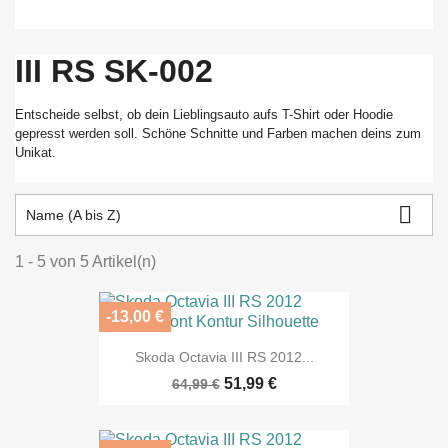
III RS SK-002
Entscheide selbst, ob dein Lieblingsauto aufs T-Shirt oder Hoodie
gepresst werden soll. Schöne Schnitte und Farben machen deins zum
Unikat.

Name (A bis Z)
1 - 5 von 5 Artikel(n)
-13,00 €
Skoda Octavia III RS 2012...
51,99 €
64,99 €