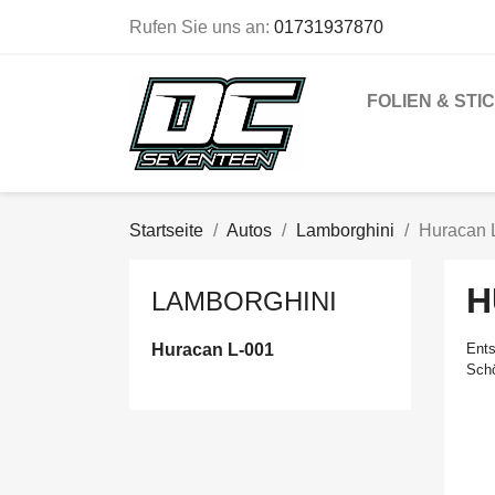
Rufen Sie uns an:
01731937870
FOLIEN & STI
Startseite
Autos
Lamborghini
Huracan 
H
LAMBORGHINI
Huracan L-001
Ents
Schö