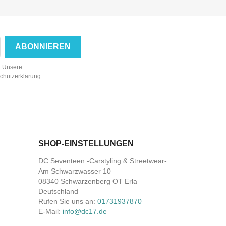
n. Unsere
schutzerklärung.
SHOP-EINSTELLUNGEN
DC Seventeen -Carstyling & Streetwear-
Am Schwarzwasser 10
08340 Schwarzenberg OT Erla
Deutschland
Rufen Sie uns an:
01731937870
E-Mail:
info@dc17.de