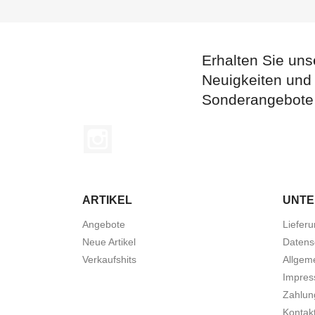
Erhalten Sie uns
Neuigkeiten und
Sonderangebote
Instagram
ARTIKEL
UNT
Angebote
Liefer
Neue Artikel
Datens
Verkaufshits
Allgem
Impre
Zahlun
Kontak