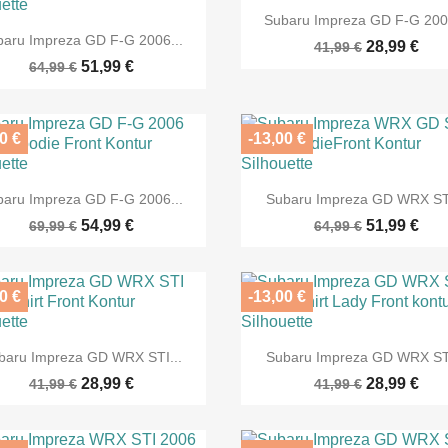

Vorschau
Subaru Impreza GD F-G 2006

Vorschau
baru Impreza GD F-G 2006...
28,99 €
41,99 €
51,99 €
64,99 €
0 €
-13,00 €


Vorschau
Vorschau
baru Impreza GD F-G 2006...
Subaru Impreza GD WRX STI
54,99 €
51,99 €
69,99 €
64,99 €
0 €
-13,00 €


Vorschau
Vorschau
baru Impreza GD WRX STI...
Subaru Impreza GD WRX STI
28,99 €
28,99 €
41,99 €
41,99 €