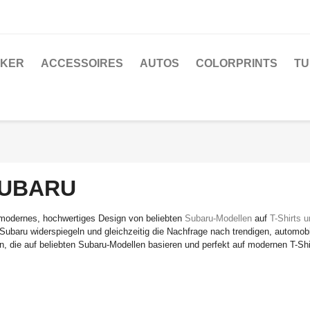
CKER
ACCESSOIRES
AUTOS
COLORPRINTS
TU
UBARU
modernes, hochwertiges Design von beliebten
Subaru-Modellen
auf
T-Shirts 
Subaru widerspiegeln und gleichzeitig die Nachfrage nach trendigen, automob
n, die auf beliebten Subaru-Modellen basieren und perfekt auf modernen T-S