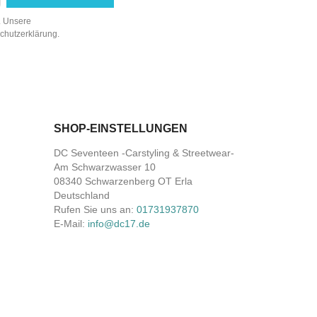
n. Unsere
schutzerklärung.
SHOP-EINSTELLUNGEN
DC Seventeen -Carstyling & Streetwear-
Am Schwarzwasser 10
08340 Schwarzenberg OT Erla
Deutschland
Rufen Sie uns an:
01731937870
E-Mail:
info@dc17.de