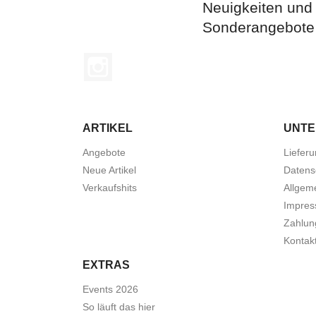
Neuigkeiten und
Sonderangebote
Instagram
ARTIKEL
UNT
Angebote
Liefer
Neue Artikel
Datens
Verkaufshits
Allgem
Impre
Zahlun
Kontak
EXTRAS
Events 2026
So läuft das hier