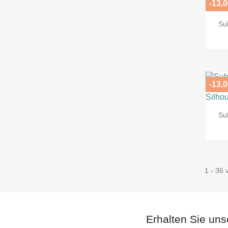
-13,0
Su
-13,0
Su
1 - 36 
Erhalten Sie uns