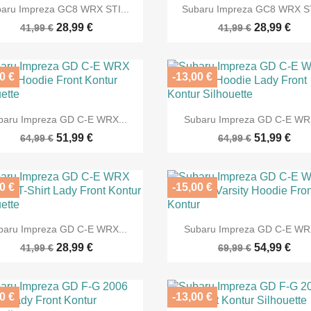


Vorschau
Vorschau
aru Impreza GC8 WRX STI...
Subaru Impreza GC8 WRX ST
28,99 €
28,99 €
41,99 €
41,99 €
0 €
-13,00 €


Vorschau
Vorschau
baru Impreza GD C-E WRX...
Subaru Impreza GD C-E WRX
51,99 €
51,99 €
64,99 €
64,99 €
0 €
-15,00 €


Vorschau
Vorschau
baru Impreza GD C-E WRX...
Subaru Impreza GD C-E WRX
28,99 €
54,99 €
41,99 €
69,99 €
0 €
-13,00 €