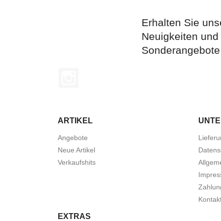
Erhalten Sie uns
Neuigkeiten und
Sonderangebote
Instagram
ARTIKEL
UNT
Angebote
Liefer
Neue Artikel
Datens
Verkaufshits
Allgem
Impre
Zahlun
Kontak
EXTRAS