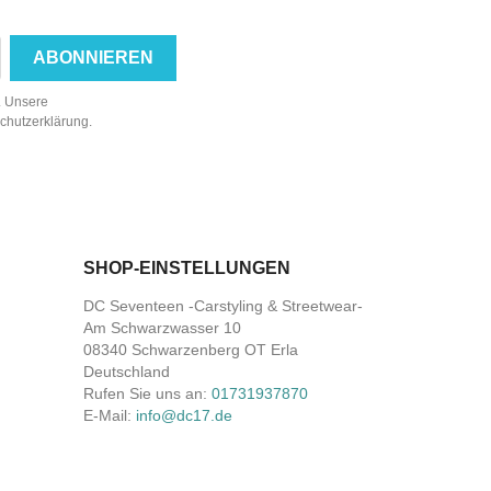
n. Unsere
schutzerklärung.
SHOP-EINSTELLUNGEN
DC Seventeen -Carstyling & Streetwear-
Am Schwarzwasser 10
08340 Schwarzenberg OT Erla
Deutschland
Rufen Sie uns an:
01731937870
E-Mail:
info@dc17.de