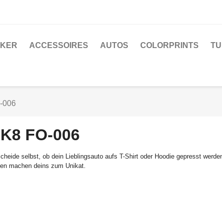
CKER
ACCESSOIRES
AUTOS
COLORPRINTS
TU
-006
K8 FO-006
cheide selbst, ob dein Lieblingsauto aufs T-Shirt oder Hoodie gepresst werde
en machen deins zum Unikat.