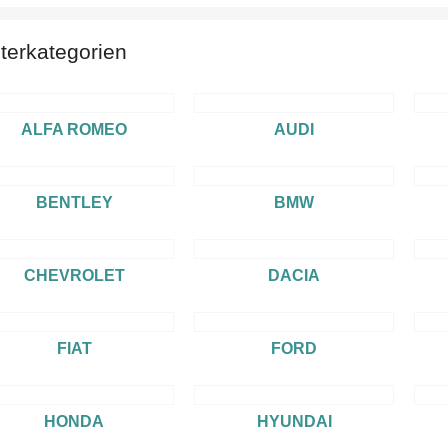
terkategorien
ALFA ROMEO
AUDI
BENTLEY
BMW
CHEVROLET
DACIA
FIAT
FORD
HONDA
HYUNDAI