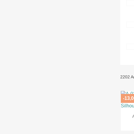
2202 Ar
-13,0