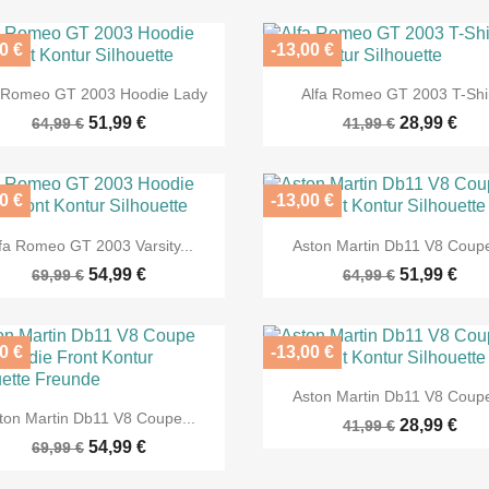
0 €
-13,00 €


Vorschau
Vorschau
a Romeo GT 2003 Hoodie Lady
Alfa Romeo GT 2003 T-Shi
51,99 €
28,99 €
64,99 €
41,99 €
0 €
-13,00 €


Vorschau
Vorschau
fa Romeo GT 2003 Varsity...
Aston Martin Db11 V8 Coupe
54,99 €
51,99 €
69,99 €
64,99 €
0 €
-13,00 €

Vorschau
Aston Martin Db11 V8 Coupe

Vorschau
ton Martin Db11 V8 Coupe...
28,99 €
41,99 €
54,99 €
69,99 €