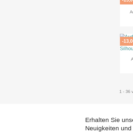
A
-13,0
1 - 36 
Erhalten Sie uns
Neuigkeiten und