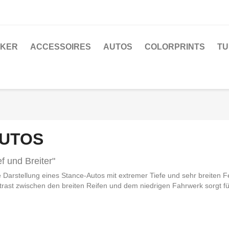
CKER
ACCESSOIRES
AUTOS
COLORPRINTS
TU
UTOS
ef und Breiter"
 Darstellung eines Stance-Autos mit extremer Tiefe und sehr breiten 
trast zwischen den breiten Reifen und dem niedrigen Fahrwerk sorgt fü