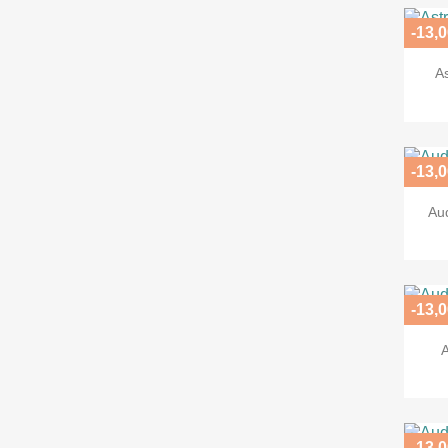
-13,0
A
-13,0
Au
-13,0
-13,0