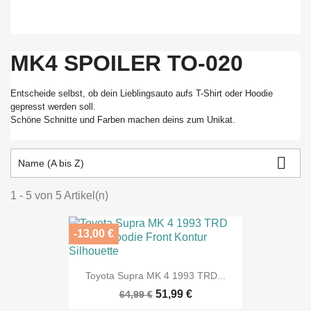
MK4 SPOILER TO-020
Entscheide selbst, ob dein Lieblingsauto aufs T-Shirt oder Hoodie
gepresst werden soll.
Schöne Schnitte und Farben machen deins zum Unikat.

Name (A bis Z)
1 - 5 von 5 Artikel(n)
-13,00 €
Toyota Supra MK 4 1993 TRD...
51,99 €
64,99 €