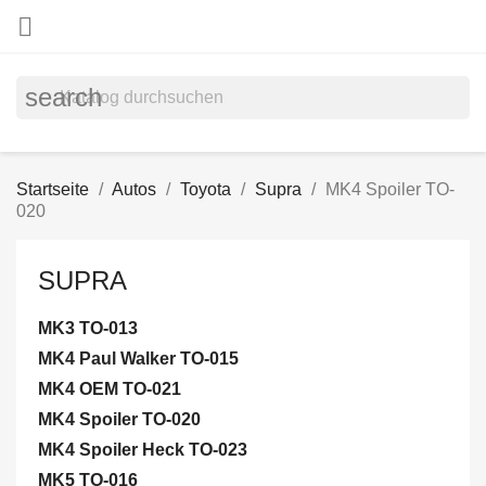

search
Startseite
Autos
Toyota
Supra
MK4 Spoiler TO-
020
SUPRA
MK3 TO-013
MK4 Paul Walker TO-015
MK4 OEM TO-021
MK4 Spoiler TO-020
MK4 Spoiler Heck TO-023
MK5 TO-016