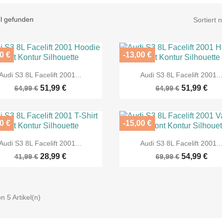
el gefunden
Sortiert 
0 €
-13,00 €


Vorschau
Vorschau
Audi S3 8L Facelift 2001...
Audi S3 8L Facelift 2001..
51,99 €
51,99 €
64,99 €
64,99 €
0 €
-15,00 €


Vorschau
Vorschau
Audi S3 8L Facelift 2001...
Audi S3 8L Facelift 2001..
28,99 €
54,99 €
41,99 €
69,99 €
on 5 Artikel(n)