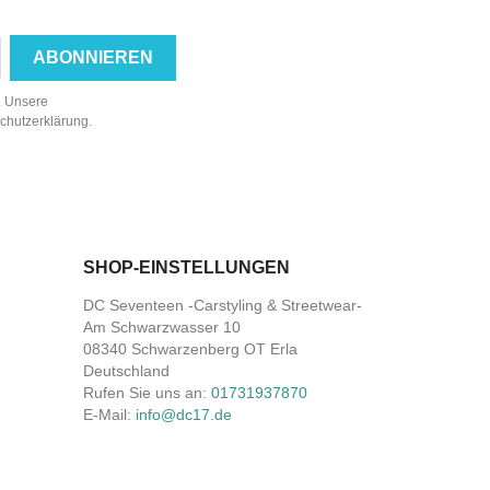
n. Unsere
schutzerklärung.
SHOP-EINSTELLUNGEN
DC Seventeen -Carstyling & Streetwear-
Am Schwarzwasser 10
08340 Schwarzenberg OT Erla
Deutschland
Rufen Sie uns an:
01731937870
E-Mail:
info@dc17.de