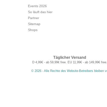
Events 2026
So läuft das hier
Partner
Sitemap
Shops
Täglicher Versand
D 4,99€ - ab 59,99€ free. EU 11,99€ - ab 149,99€ free
© 2026 - Alle Rechte des Website-Betreibers bleiben v