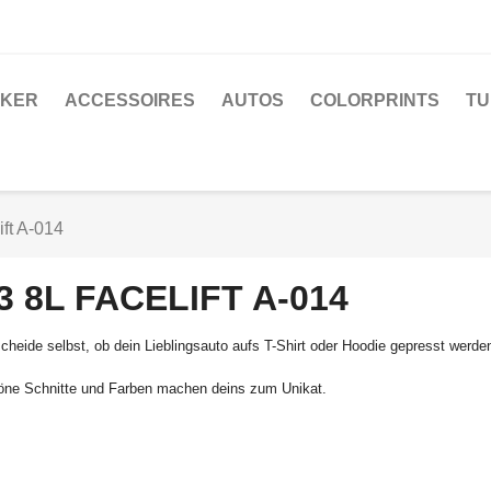
CKER
ACCESSOIRES
AUTOS
COLORPRINTS
TU
ift A-014
3 8L FACELIFT A-014
cheide selbst, ob dein Lieblingsauto aufs T-Shirt oder Hoodie gepresst werden
ne Schnitte und Farben machen deins zum Unikat.