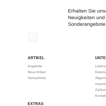
Erhalten Sie uns
Neuigkeiten und
Sonderangebote
Instagram
ARTIKEL
UNT
Angebote
Liefer
Neue Artikel
Datens
Verkaufshits
Allgem
Impre
Zahlun
Kontak
EXTRAS