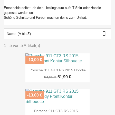
Entscheide selbst, ob dein Lieblingsauto aufs T-Shirt oder Hoodie
gepresst werden soll.
Schöne Schnitte und Farben machen deins zum Unikat.

Name (A bis Z)
1 - 5 von 5 Artikel(n)
-13,00 €
Porsche 911 GT3 RS 2015 Hoodie
51,99 €
64,99 €
-13,00 €
Porsche 911 GT3 RS 2015...