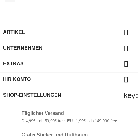

ARTIKEL

UNTERNEHMEN

EXTRAS

IHR KONTO
key
SHOP-EINSTELLUNGEN
Täglicher Versand
D 4,99€ - ab 59,99€ free. EU 11,99€ - ab 149,99€ free.
Gratis Sticker und Duftbaum