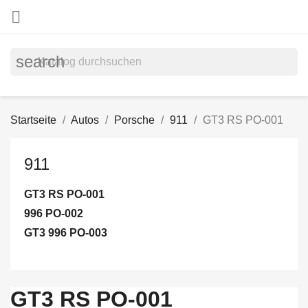

search
Startseite
Autos
Porsche
911
GT3 RS PO-001
911
GT3 RS PO-001
996 PO-002
GT3 996 PO-003
GT3 RS PO-001