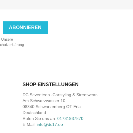
n. Unsere
schutzerklärung.
SHOP-EINSTELLUNGEN
DC Seventeen -Carstyling & Streetwear-
Am Schwarzwasser 10
08340 Schwarzenberg OT Erla
Deutschland
Rufen Sie uns an:
01731937870
E-Mail:
info@dc17.de