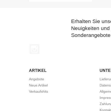
Erhalten Sie uns
Neuigkeiten und
Sonderangebote
Instagram
ARTIKEL
UNT
Angebote
Liefer
Neue Artikel
Datens
Verkaufshits
Allgem
Impre
Zahlun
Kontak