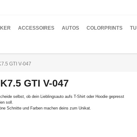
CKER
ACCESSOIRES
AUTOS
COLORPRINTS
TU
7.5 GTI V-047
K7.5 GTI V-047
cheide selbst, ob dein Lieblingsauto aufs T-Shirt oder Hoodie gepresst
en soll.
ne Schnitte und Farben machen deins zum Unikat.