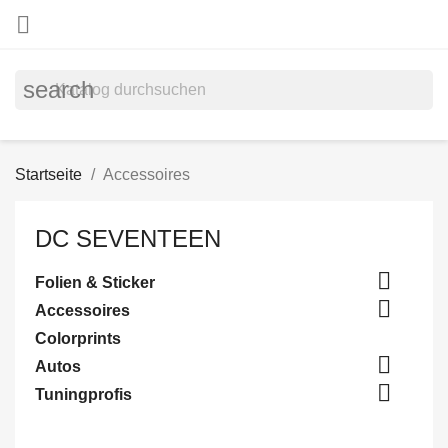

search
Startseite
Accessoires
DC SEVENTEEN

Folien & Sticker

Accessoires
Colorprints

Autos

Tuningprofis