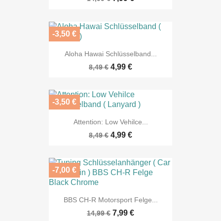
-3,50 €
Aloha Hawai Schlüsselband...
4,99 €
8,49 €
-3,50 €
Attention: Low Vehilce...
4,99 €
8,49 €
-7,00 €
BBS CH-R Motorsport Felge...
7,99 €
14,99 €