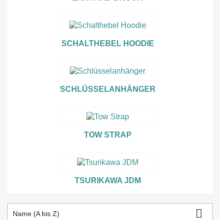
SCHALTHEBEL HOODIE
SCHLÜSSELANHÄNGER
TOW STRAP
TSURIKAWA JDM

Name (A bis Z)