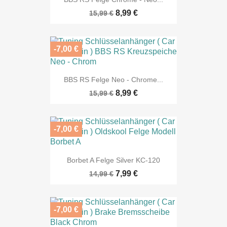
8,99 €
15,99 €
-7,00 €
BBS RS Felge Neo - Chrome...
8,99 €
15,99 €
-7,00 €
Borbet A Felge Silver KC-120
7,99 €
14,99 €
-7,00 €