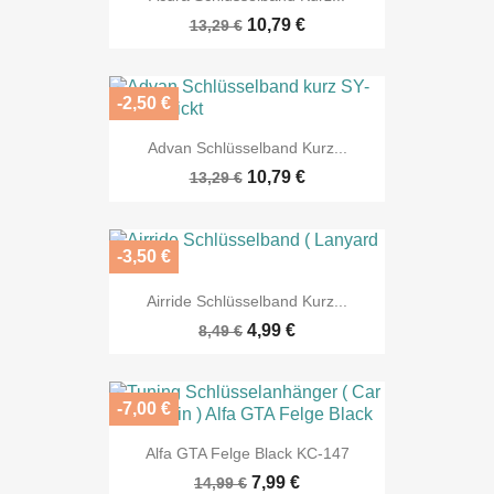
10,79 €
13,29 €
-2,50 €
Advan Schlüsselband Kurz...
10,79 €
13,29 €
-3,50 €
Airride Schlüsselband Kurz...
4,99 €
8,49 €
-7,00 €
Alfa GTA Felge Black KC-147
7,99 €
14,99 €