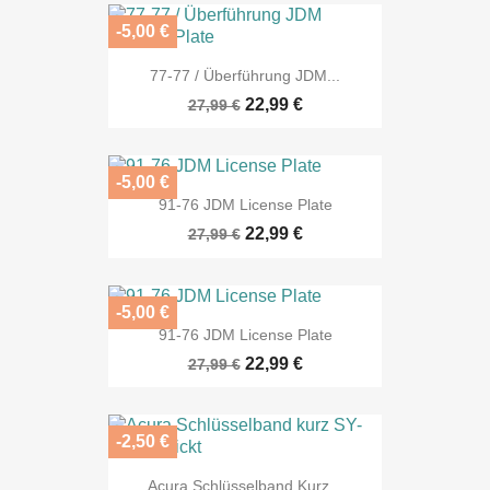
-5,00 €
77-77 / Überführung JDM...
22,99 €
27,99 €
-5,00 €
91-76 JDM License Plate
22,99 €
27,99 €
-5,00 €
91-76 JDM License Plate
22,99 €
27,99 €
-2,50 €
Acura Schlüsselband Kurz...