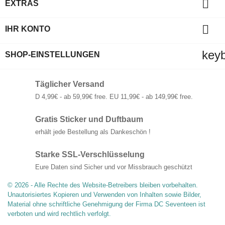

EXTRAS

IHR KONTO
key
SHOP-EINSTELLUNGEN
Täglicher Versand
D 4,99€ - ab 59,99€ free. EU 11,99€ - ab 149,99€ free.
Gratis Sticker und Duftbaum
erhält jede Bestellung als Dankeschön !
Starke SSL-Verschlüsselung
Eure Daten sind Sicher und vor Missbrauch geschützt
© 2026 - Alle Rechte des Website-Betreibers bleiben vorbehalten.
Unautorisiertes Kopieren und Verwenden von Inhalten sowie Bilder,
Material ohne schriftliche Genehmigung der Firma DC Seventeen ist
verboten und wird rechtlich verfolgt.