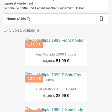
gepresst werden soll.
Schöne Schnitte und Farben machen deins zum Unikat.

Name (A bis Z)
1 - 5 von 5 Artikel(n)
-13,00 €
Fiat Multipla 1999 Hoodie
51,99 €
64,99 €
-13,00 €
Fiat Multipla 1999 T-Shirt
28,99 €
41,99 €