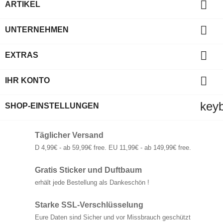

ARTIKEL

UNTERNEHMEN

EXTRAS

IHR KONTO
key
SHOP-EINSTELLUNGEN
Täglicher Versand
D 4,99€ - ab 59,99€ free. EU 11,99€ - ab 149,99€ free.
Gratis Sticker und Duftbaum
erhält jede Bestellung als Dankeschön !
Starke SSL-Verschlüsselung
Eure Daten sind Sicher und vor Missbrauch geschützt