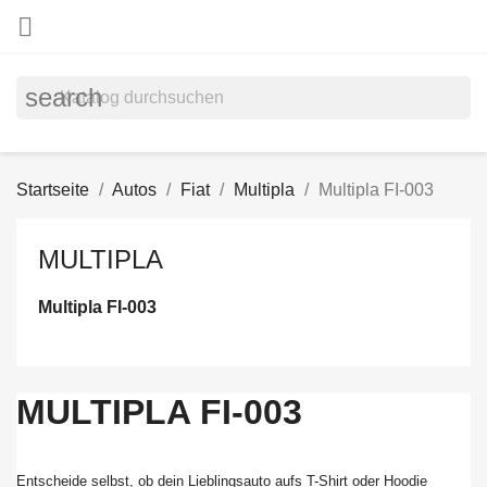

search
Startseite
Autos
Fiat
Multipla
Multipla FI-003
MULTIPLA
Multipla FI-003
MULTIPLA FI-003
Entscheide selbst, ob dein Lieblingsauto aufs T-Shirt oder Hoodie