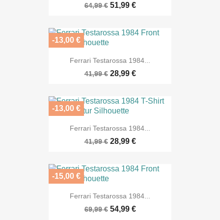
51,99 €
64,99 €
-13,00 €
Ferrari Testarossa 1984...
28,99 €
41,99 €
-13,00 €
Ferrari Testarossa 1984...
28,99 €
41,99 €
-15,00 €
Ferrari Testarossa 1984...
54,99 €
69,99 €