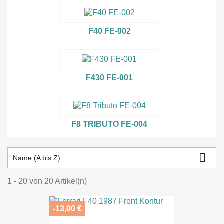
F40 FE-002
F430 FE-001
F8 TRIBUTO FE-004

Name (A bis Z)
1 - 20 von 20 Artikel(n)
-13,00 €