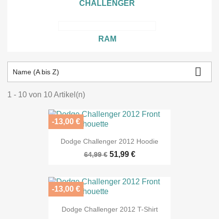
CHALLENGER
RAM

Name (A bis Z)
1 - 10 von 10 Artikel(n)
-13,00 €
Dodge Challenger 2012 Hoodie
51,99 €
64,99 €
-13,00 €
Dodge Challenger 2012 T-Shirt