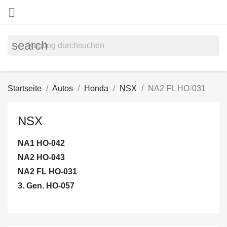

search
Startseite
Autos
Honda
NSX
NA2 FL HO-031
NSX
NA1 HO-042
NA2 HO-043
NA2 FL HO-031
3. Gen. HO-057