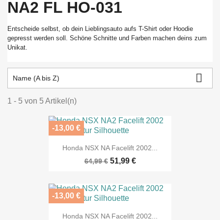
NA2 FL HO-031
Entscheide selbst, ob dein Lieblingsauto aufs T-Shirt oder Hoodie
gepresst werden soll. Schöne Schnitte und Farben machen deins zum
Unikat.

Name (A bis Z)
1 - 5 von 5 Artikel(n)
-13,00 €
Honda NSX NA Facelift 2002...
51,99 €
64,99 €
-13,00 €
Honda NSX NA Facelift 2002...