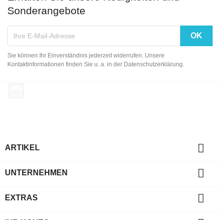
Sonderangebote
Sie können Ihr Einverständnis jederzeit widerrufen. Unsere
Kontaktinformationen finden Sie u. a. in der Datenschutzerklärung.
Instagram

ARTIKEL

UNTERNEHMEN

EXTRAS