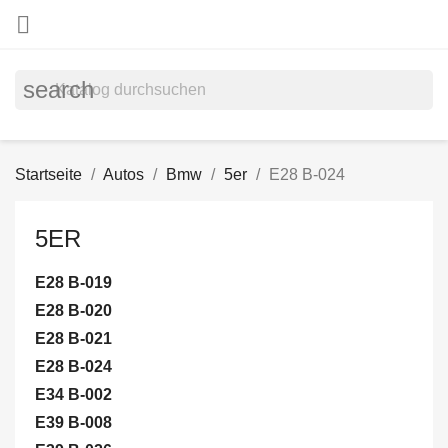

search
Startseite
Autos
Bmw
5er
E28 B-024
5ER
E28 B-019
E28 B-020
E28 B-021
E28 B-024
E34 B-002
E39 B-008