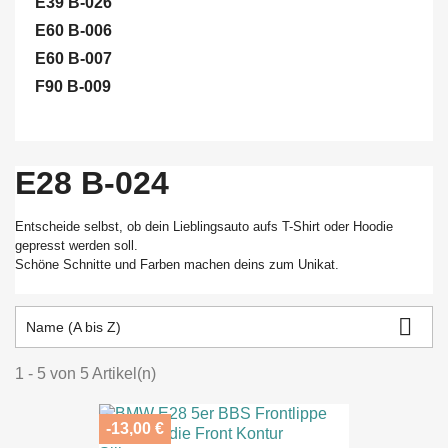
E39 B-026
E60 B-006
E60 B-007
F90 B-009
E28 B-024
Entscheide selbst, ob dein Lieblingsauto aufs T-Shirt oder Hoodie
gepresst werden soll.
Schöne Schnitte und Farben machen deins zum Unikat.

Name (A bis Z)
1 - 5 von 5 Artikel(n)
-13,00 €