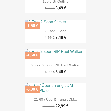
1up 8 Bit Outline
3,49 €
4,99 €
-1,50 €
2 Fast 2 Soon
3,49 €
4,99 €
-1,50 €
2 Fast 2 Soon RIP Paul Walker
3,49 €
4,99 €
-5,00 €
21-69 / Überführung JDM...
22,99 €
27,99 €