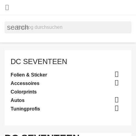

search
DC SEVENTEEN

Folien & Sticker

Accessoires
Colorprints

Autos

Tuningprofis