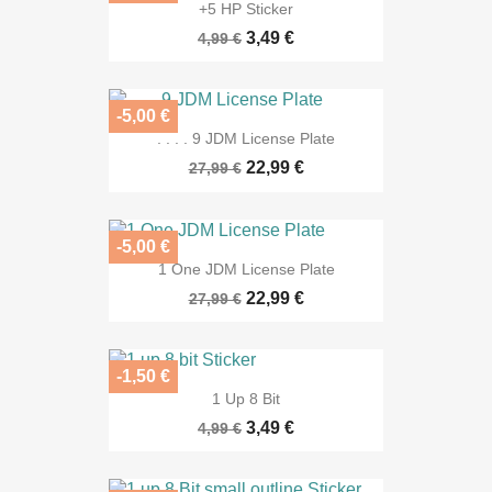
+5 HP Sticker
3,49 €
4,99 €
-5,00 €
. . . . 9 JDM License Plate
22,99 €
27,99 €
-5,00 €
1 One JDM License Plate
22,99 €
27,99 €
-1,50 €
1 Up 8 Bit
3,49 €
4,99 €