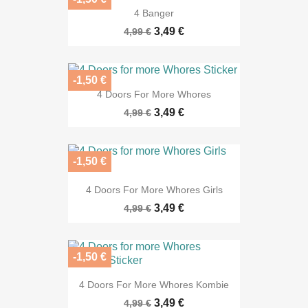
4 Banger
3,49 €
4,99 €
-1,50 €
4 Doors For More Whores
3,49 €
4,99 €
-1,50 €
4 Doors For More Whores Girls
3,49 €
4,99 €
-1,50 €
4 Doors For More Whores Kombie
3,49 €
4,99 €