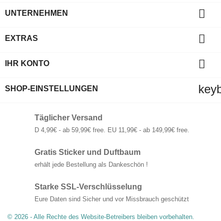

UNTERNEHMEN

EXTRAS

IHR KONTO
key
SHOP-EINSTELLUNGEN
Täglicher Versand
D 4,99€ - ab 59,99€ free. EU 11,99€ - ab 149,99€ free.
Gratis Sticker und Duftbaum
erhält jede Bestellung als Dankeschön !
Starke SSL-Verschlüsselung
Eure Daten sind Sicher und vor Missbrauch geschützt
© 2026 - Alle Rechte des Website-Betreibers bleiben vorbehalten.