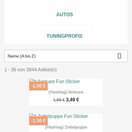
AUTOS
TUNINGPROFIS

Name (A bis Z)
1 - 36 von 3844 Artikel(n)
-1,50 €
(Hashtag) Aintcare
3,49 €
4,99 €
-1,50 €
(Hashtag) Zettelpuppe