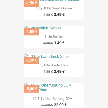
-1,50 €
1 Up 8 Bit Small Outline
3,49 €
4,99 €
-1,50 €
1 Up Seitlich
3,49 €
4,99 €
-1,50 €
1,3 Bar Ladedruck
3,49 €
4,99 €
-5,00 €
12.5.1 / Überführung JDM...
22,99 €
27,99 €