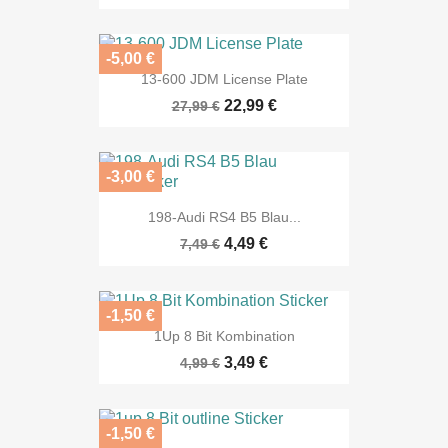
-5,00 €
13-600 JDM License Plate
22,99 €
27,99 €
-3,00 €
198-Audi RS4 B5 Blau...
4,49 €
7,49 €
-1,50 €
1Up 8 Bit Kombination
3,49 €
4,99 €
-1,50 €