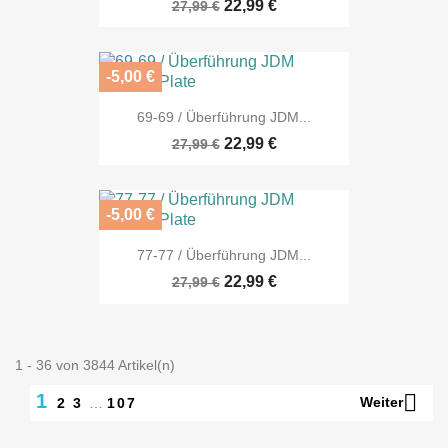
22,99 €
27,99 €
-5,00 €
69-69 / Überführung JDM...
22,99 €
27,99 €
-5,00 €
77-77 / Überführung JDM...
22,99 €
27,99 €
1 - 36 von 3844 Artikel(n)

1
Weiter
2
3
…
107