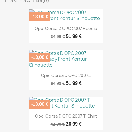
1 - 5 von 5 Artikel(n)
-13,00 €
Opel Corsa D OPC 2007 Hoodie
51,99 €
64,99 €
-13,00 €
Opel Corsa D OPC 2007...
51,99 €
64,99 €
-13,00 €
Opel Corsa D OPC 2007 T-Shirt
28,99 €
41,99 €