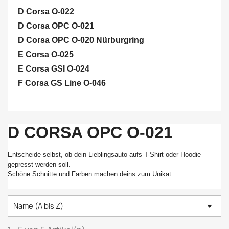
D Corsa O-022
D Corsa OPC O-021
D Corsa OPC O-020 Nürburgring
E Corsa O-025
E Corsa GSI O-024
F Corsa GS Line O-046
D CORSA OPC O-021
Entscheide selbst, ob dein Lieblingsauto aufs T-Shirt oder Hoodie
gepresst werden soll.
Schöne Schnitte und Farben machen deins zum Unikat.

Name (A bis Z)