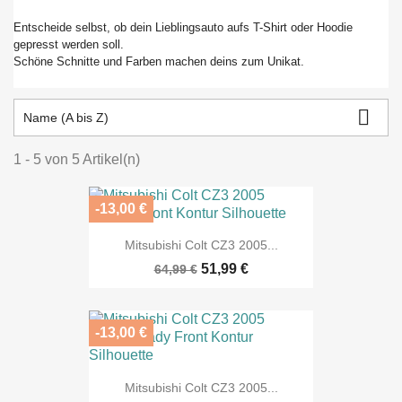
Entscheide selbst, ob dein Lieblingsauto aufs T-Shirt oder Hoodie
gepresst werden soll.
Schöne Schnitte und Farben machen deins zum Unikat.

Name (A bis Z)
1 - 5 von 5 Artikel(n)
-13,00 €
Mitsubishi Colt CZ3 2005...
51,99 €
64,99 €
-13,00 €
Mitsubishi Colt CZ3 2005...