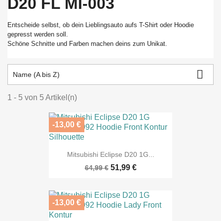
D20 FL MI-003
Entscheide selbst, ob dein Lieblingsauto aufs T-Shirt oder Hoodie
gepresst werden soll.
Schöne Schnitte und Farben machen deins zum Unikat.

Name (A bis Z)
1 - 5 von 5 Artikel(n)
-13,00 €
Mitsubishi Eclipse D20 1G...
51,99 €
64,99 €
-13,00 €