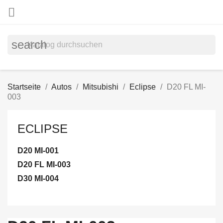

search
Startseite
Autos
Mitsubishi
Eclipse
D20 FL MI-
003
ECLIPSE
D20 MI-001
D20 FL MI-003
D30 MI-004