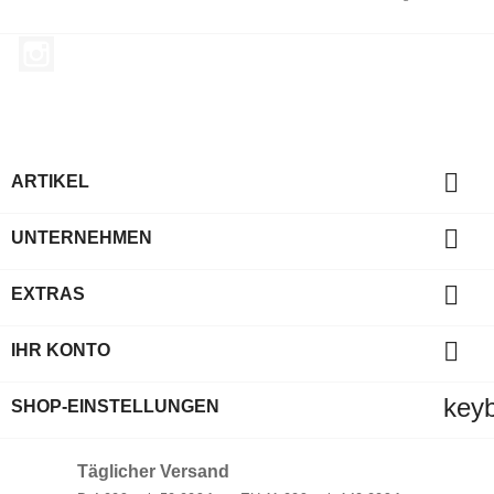
Instagram

ARTIKEL

UNTERNEHMEN

EXTRAS

IHR KONTO
key
SHOP-EINSTELLUNGEN
Täglicher Versand