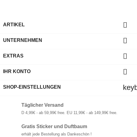

ARTIKEL

UNTERNEHMEN

EXTRAS

IHR KONTO
key
SHOP-EINSTELLUNGEN
Täglicher Versand
D 4,99€ - ab 59,99€ free. EU 11,99€ - ab 149,99€ free.
Gratis Sticker und Duftbaum
erhält jede Bestellung als Dankeschön !