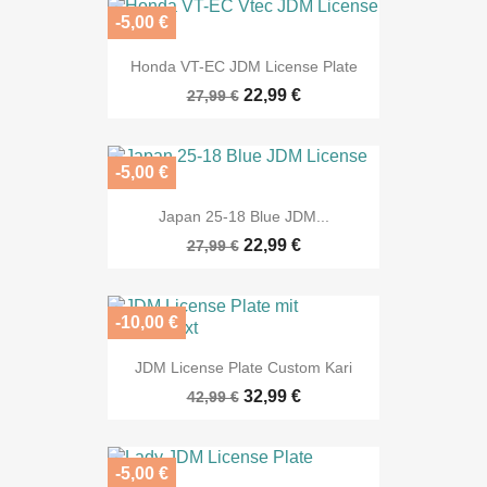
-5,00 €
Honda VT-EC JDM License Plate
22,99 €
27,99 €
-5,00 €
Japan 25-18 Blue JDM...
22,99 €
27,99 €
-10,00 €
JDM License Plate Custom Kari
32,99 €
42,99 €
-5,00 €