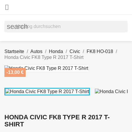

search
Startseite
Autos
Honda
Civic
FK8 HO-018
Honda Civic FK8 Type R 2017 T-Shirt
-13,00 €
HONDA CIVIC FK8 TYPE R 2017 T-
SHIRT