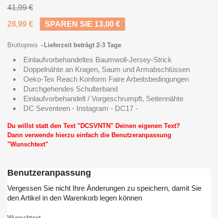
41,99 €
28,99 €
SPAREN SIE 13,00 €
Bruttopreis
Lieferzeit beträgt 2-3 Tage
Einlaufvorbehandeltes Baumwoll-Jersey-Strick
Doppelnähte an Kragen, Saum und Armabschlüssen
Oeko-Tex Reach Konform Faire Arbeitsbedingungen
Durchgehendes Schulterband
Einlaufvorbehandelt / Vorgeschrumpft, Seitennähte
DC Seventeen - Instagram - DC17 -
Du willst statt den Text "DCSVNTN" Deinen eigenen Text?
Dann verwende hierzu einfach die Benutzeranpassung
"Wunschtext"
Benutzeranpassung
Vergessen Sie nicht Ihre Änderungen zu speichern, damit Sie
den Artikel in den Warenkorb legen können
Wunschtext