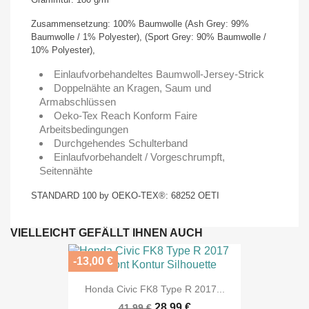
Zusammensetzung: 100% Baumwolle (Ash Grey: 99%
Baumwolle / 1% Polyester), (Sport Grey: 90% Baumwolle /
10% Polyester),
Einlaufvorbehandeltes Baumwoll-Jersey-Strick
Doppelnähte an Kragen, Saum und
Armabschlüssen
Oeko-Tex Reach Konform Faire
Arbeitsbedingungen
Durchgehendes Schulterband
Einlaufvorbehandelt / Vorgeschrumpft,
Seitennähte
STANDARD 100 by OEKO-TEX®: 68252 OETI
VIELLEICHT GEFÄLLT IHNEN AUCH
-13,00 €
Honda Civic FK8 Type R 2017...
28,99 €
41,99 €