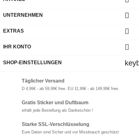

UNTERNEHMEN

EXTRAS

IHR KONTO
key
SHOP-EINSTELLUNGEN
Täglicher Versand
D 4,99€ - ab 59,99€ free. EU 11,99€ - ab 149,99€ free.
Gratis Sticker und Duftbaum
erhält jede Bestellung als Dankeschön !
Starke SSL-Verschlüsselung
Eure Daten sind Sicher und vor Missbrauch geschützt