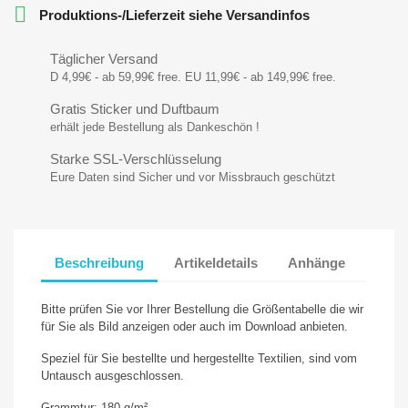

Produktions-/Lieferzeit siehe Versandinfos
Täglicher Versand
D 4,99€ - ab 59,99€ free. EU 11,99€ - ab 149,99€ free.
Gratis Sticker und Duftbaum
erhält jede Bestellung als Dankeschön !
Starke SSL-Verschlüsselung
Eure Daten sind Sicher und vor Missbrauch geschützt
Beschreibung
Artikeldetails
Anhänge
Bitte prüfen Sie vor Ihrer Bestellung die Größentabelle die wir
für Sie als Bild anzeigen oder auch im Download anbieten.
Speziel für Sie bestellte und hergestellte Textilien, sind vom
Untausch ausgeschlossen.
Grammtur: 180 g/m²