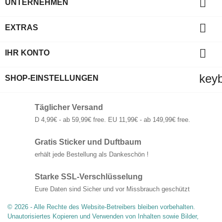

UNTERNEHMEN

EXTRAS

IHR KONTO
key
SHOP-EINSTELLUNGEN
Täglicher Versand
D 4,99€ - ab 59,99€ free. EU 11,99€ - ab 149,99€ free.
Gratis Sticker und Duftbaum
erhält jede Bestellung als Dankeschön !
Starke SSL-Verschlüsselung
Eure Daten sind Sicher und vor Missbrauch geschützt
© 2026 - Alle Rechte des Website-Betreibers bleiben vorbehalten.
Unautorisiertes Kopieren und Verwenden von Inhalten sowie Bilder,