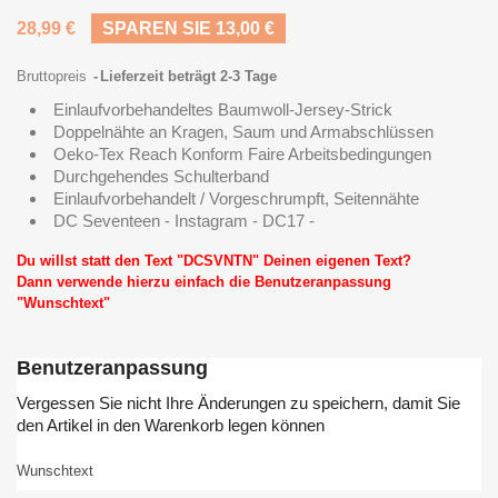
28,99 €
SPAREN SIE 13,00 €
Bruttopreis
Lieferzeit beträgt 2-3 Tage
Einlaufvorbehandeltes Baumwoll-Jersey-Strick
Doppelnähte an Kragen, Saum und Armabschlüssen
Oeko-Tex Reach Konform Faire Arbeitsbedingungen
Durchgehendes Schulterband
Einlaufvorbehandelt / Vorgeschrumpft, Seitennähte
DC Seventeen - Instagram - DC17 -
Du willst statt den Text "DCSVNTN" Deinen eigenen Text?
Dann verwende hierzu einfach die Benutzeranpassung
"Wunschtext"
Benutzeranpassung
Vergessen Sie nicht Ihre Änderungen zu speichern, damit Sie
den Artikel in den Warenkorb legen können
Wunschtext