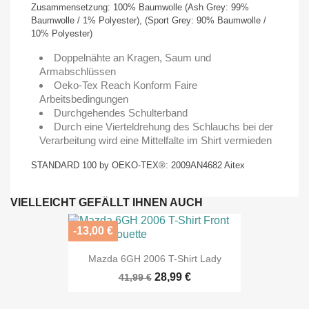
Zusammensetzung: 100% Baumwolle (Ash Grey: 99%
Baumwolle / 1% Polyester), (Sport Grey: 90% Baumwolle /
10% Polyester)
Doppelnähte an Kragen, Saum und
Armabschlüssen
Oeko-Tex Reach Konform Faire
Arbeitsbedingungen
Durchgehendes Schulterband
Durch eine Vierteldrehung des Schlauchs bei der
Verarbeitung wird eine Mittelfalte im Shirt vermieden
STANDARD 100 by OEKO-TEX®: 2009AN4682 Aitex
VIELLEICHT GEFÄLLT IHNEN AUCH
-13,00 €
Mazda 6GH 2006 T-Shirt Lady
28,99 €
41,99 €