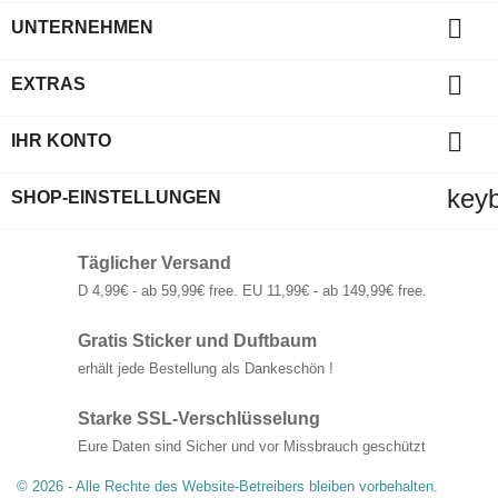

UNTERNEHMEN

EXTRAS

IHR KONTO
key
SHOP-EINSTELLUNGEN
Täglicher Versand
D 4,99€ - ab 59,99€ free. EU 11,99€ - ab 149,99€ free.
Gratis Sticker und Duftbaum
erhält jede Bestellung als Dankeschön !
Starke SSL-Verschlüsselung
Eure Daten sind Sicher und vor Missbrauch geschützt
© 2026 - Alle Rechte des Website-Betreibers bleiben vorbehalten.