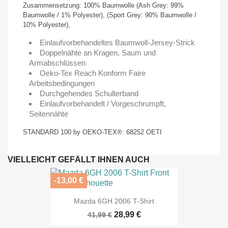
Zusammensetzung: 100% Baumwolle (Ash Grey: 99%
Baumwolle / 1% Polyester), (Sport Grey: 90% Baumwolle /
10% Polyester),
Einlaufvorbehandeltes Baumwoll-Jersey-Strick
Doppelnähte an Kragen, Saum und
Armabschlüssen
Oeko-Tex Reach Konform Faire
Arbeitsbedingungen
Durchgehendes Schulterband
Einlaufvorbehandelt / Vorgeschrumpft,
Seitennähte
STANDARD 100 by OEKO-TEX®: 68252 OETI
VIELLEICHT GEFÄLLT IHNEN AUCH
-13,00 €
Mazda 6GH 2006 T-Shirt
28,99 €
41,99 €