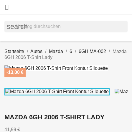

search
Startseite
Autos
Mazda
6
6GH MA-002
Mazda
6GH 2006 T-Shirt Lady
-13,00 €
MAZDA 6GH 2006 T-SHIRT LADY
41,99 €