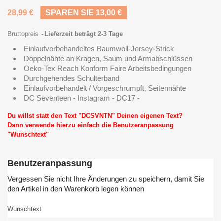
28,99 €
SPAREN SIE 13,00 €
Bruttopreis
Lieferzeit beträgt 2-3 Tage
Einlaufvorbehandeltes Baumwoll-Jersey-Strick
Doppelnähte an Kragen, Saum und Armabschlüssen
Oeko-Tex Reach Konform Faire Arbeitsbedingungen
Durchgehendes Schulterband
Einlaufvorbehandelt / Vorgeschrumpft, Seitennähte
DC Seventeen - Instagram - DC17 -
Du willst statt den Text "DCSVNTN" Deinen eigenen Text?
Dann verwende hierzu einfach die Benutzeranpassung
"Wunschtext"
Benutzeranpassung
Vergessen Sie nicht Ihre Änderungen zu speichern, damit Sie
den Artikel in den Warenkorb legen können
Wunschtext