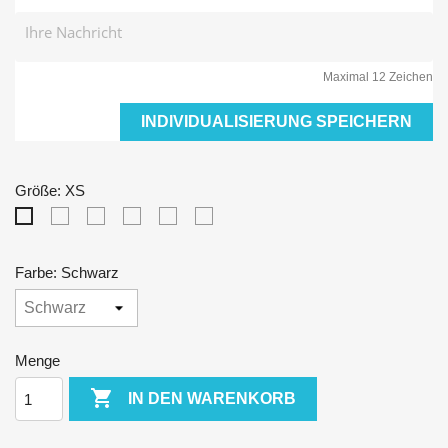
Maximal 12 Zeichen
INDIVIDUALISIERUNG SPEICHERN
Größe: XS
S
M
L
XL
XXL
XS
Farbe: Schwarz
Menge

IN DEN WARENKORB