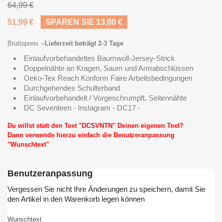
64,99 €
51,99 €
SPAREN SIE 13,00 €
Bruttopreis
Lieferzeit beträgt 2-3 Tage
Einlaufvorbehandeltes Baumwoll-Jersey-Strick
Doppelnähte an Kragen, Saum und Armabschlüssen
Oeko-Tex Reach Konform Faire Arbeitsbedingungen
Durchgehendes Schulterband
Einlaufvorbehandelt / Vorgeschrumpft, Seitennähte
DC Seventeen - Instagram - DC17 -
Du willst statt den Text "DCSVNTN" Deinen eigenen Text?
Dann verwende hierzu einfach die Benutzeranpassung
"Wunschtext"
Benutzeranpassung
Vergessen Sie nicht Ihre Änderungen zu speichern, damit Sie
den Artikel in den Warenkorb legen können
Wunschtext