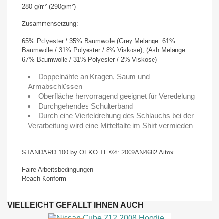
280 g/m² (290g/m²)
Zusammensetzung:
65% Polyester / 35% Baumwolle (Grey Melange: 61%
Baumwolle / 31% Polyester / 8% Viskose), (Ash Melange:
67% Baumwolle / 31% Polyester / 2% Viskose)
Doppelnähte an Kragen, Saum und
Armabschlüssen
Oberfläche hervorragend geeignet für Veredelung
Durchgehendes Schulterband
Durch eine Vierteldrehung des Schlauchs bei der
Verarbeitung wird eine Mittelfalte im Shirt vermieden
STANDARD 100 by OEKO-TEX®: 2009AN4682 Aitex
Faire Arbeitsbedingungen
Reach Konform
VIELLEICHT GEFÄLLT IHNEN AUCH