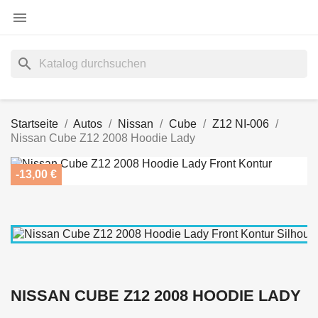

search
Startseite
Autos
Nissan
Cube
Z12 NI-006
Nissan Cube Z12 2008 Hoodie Lady
-13,00 €
NISSAN CUBE Z12 2008 HOODIE LADY