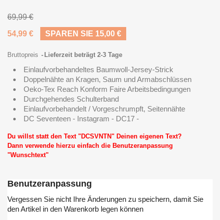
69,99 €
54,99 €
SPAREN SIE 15,00 €
Bruttopreis
Lieferzeit beträgt 2-3 Tage
Einlaufvorbehandeltes Baumwoll-Jersey-Strick
Doppelnähte an Kragen, Saum und Armabschlüssen
Oeko-Tex Reach Konform Faire Arbeitsbedingungen
Durchgehendes Schulterband
Einlaufvorbehandelt / Vorgeschrumpft, Seitennähte
DC Seventeen - Instagram - DC17 -
Du willst statt den Text "DCSVNTN" Deinen eigenen Text?
Dann verwende hierzu einfach die Benutzeranpassung
"Wunschtext"
Benutzeranpassung
Vergessen Sie nicht Ihre Änderungen zu speichern, damit Sie
den Artikel in den Warenkorb legen können