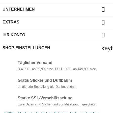

UNTERNEHMEN

EXTRAS

IHR KONTO
key
SHOP-EINSTELLUNGEN
Täglicher Versand
D 4,99€ - ab 59,99€ free. EU 11,99€ - ab 149,99€ free.
Gratis Sticker und Duftbaum
erhält jede Bestellung als Dankeschön !
Starke SSL-Verschlüsselung
Eure Daten sind Sicher und vor Missbrauch geschützt