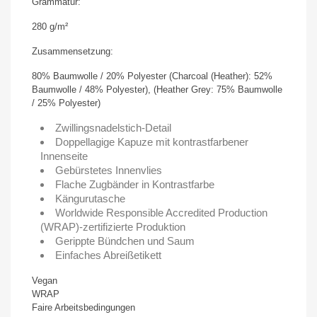
Grammatur:
280 g/m²
Zusammensetzung:
80% Baumwolle / 20% Polyester (Charcoal (Heather): 52%
Baumwolle / 48% Polyester), (Heather Grey: 75% Baumwolle
/ 25% Polyester)
Zwillingsnadelstich-Detail
Doppellagige Kapuze mit kontrastfarbener
Innenseite
Gebürstetes Innenvlies
Flache Zugbänder in Kontrastfarbe
Kängurutasche
Worldwide Responsible Accredited Production
(WRAP)-zertifizierte Produktion
Gerippte Bündchen und Saum
Einfaches Abreißetikett
Vegan
WRAP
Faire Arbeitsbedingungen