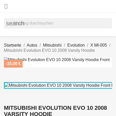

search
Startseite
Autos
Mitsubishi
Evolution
X MI-005
Mitsubishi Evolution EVO 10 2008 Varsity Hoodie
-15,00 €
MITSUBISHI EVOLUTION EVO 10 2008
VARSITY HOODIE