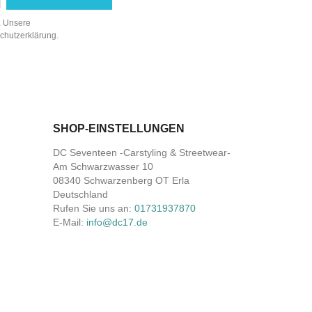
n. Unsere
schutzerklärung.
SHOP-EINSTELLUNGEN
DC Seventeen -Carstyling & Streetwear-
Am Schwarzwasser 10
08340 Schwarzenberg OT Erla
Deutschland
Rufen Sie uns an:
01731937870
E-Mail:
info@dc17.de