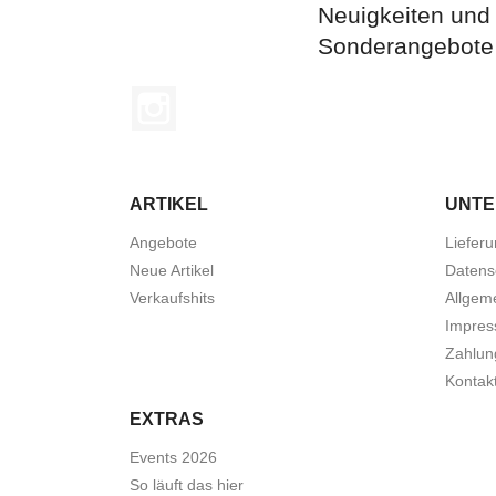
Neuigkeiten und
Sonderangebote
Instagram
ARTIKEL
UNT
Angebote
Liefer
Neue Artikel
Datens
Verkaufshits
Allgem
Impre
Zahlun
Kontak
EXTRAS
Events 2026
So läuft das hier