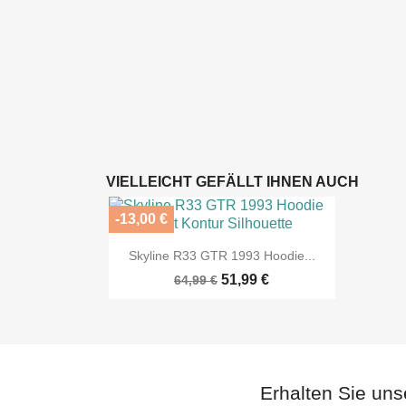
VIELLEICHT GEFÄLLT IHNEN AUCH
-13,00 €

Vorschau
Skyline R33 GTR 1993 Hoodie...
51,99 €
64,99 €
Erhalten Sie uns