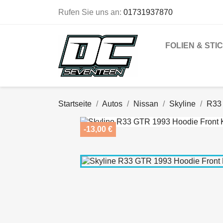
Rufen Sie uns an:
01731937870
FOLIEN & STI
Startseite
Autos
Nissan
Skyline
R33
-13,00 €