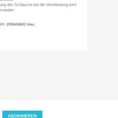
hung des Schlauchs bei der Verarbeitung wird
vermieden
®: 2009AN4682 Aitex