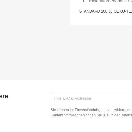
Einlaufvorbehandelt /
STANDARD 100 by OEKO-TEX
ere
Sie können Ihr Einverständnis jederzeit widerrufe
Kontaktinformationen finden Sie u. a. in der Daten