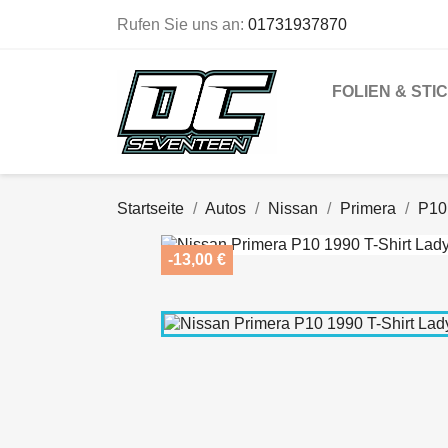
Rufen Sie uns an:
01731937870
FOLIEN & STI
Startseite
Autos
Nissan
Primera
P10
-13,00 €