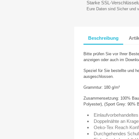
Starke SSL-Verschlüssel
Eure Daten sind Sicher und 
Beschreibung
Arti
Bitte prüfen Sie vor Ihrer Beste
anzeigen oder auch im Downlo
Speziel für Sie bestellte und h
ausgeschlossen.
Grammtur: 180 g/m²
Zusammensetzung: 100% Baum
Polyester), (Sport Grey: 90% 
Einlaufvorbehandeltes
Doppelnähte an Krag
Oeko-Tex Reach Konfo
Durchgehendes Schul