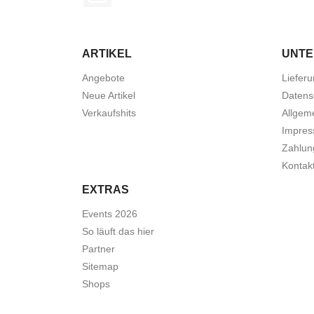
ARTIKEL
UNT
Angebote
Liefer
Neue Artikel
Datens
Verkaufshits
Allgem
Impre
Zahlun
Kontak
EXTRAS
Events 2026
So läuft das hier
Partner
Sitemap
Shops