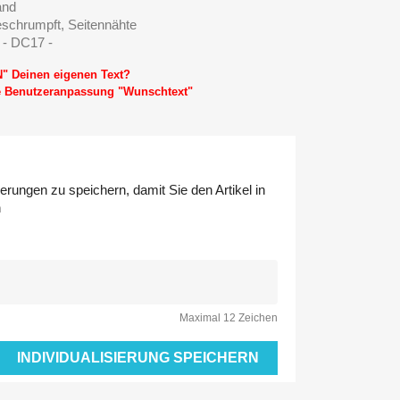
and
eschrumpft, Seitennähte
 - DC17 -
N" Deinen eigenen Text?
ie Benutzeranpassung "Wunschtext"
erungen zu speichern, damit Sie den Artikel in
n
Maximal 12 Zeichen
INDIVIDUALISIERUNG SPEICHERN