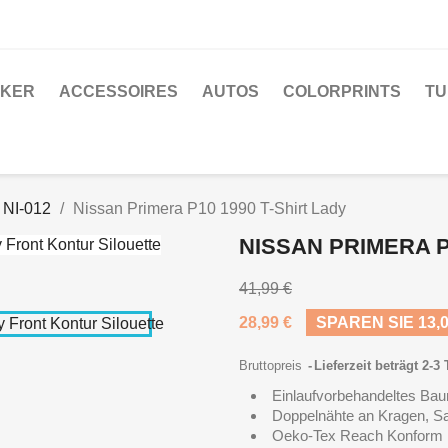
CKER
ACCESSOIRES
AUTOS
COLORPRINTS
TU
 NI-012
Nissan Primera P10 1990 T-Shirt Lady
NISSAN PRIMERA P
41,99 €
28,99 €
SPAREN SIE 13,0
Bruttopreis
Lieferzeit beträgt 2-3
Einlaufvorbehandeltes Bau
Doppelnähte an Kragen, 
Oeko-Tex Reach Konform F