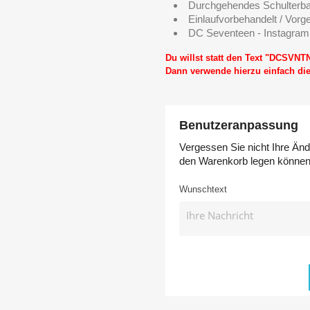
Durchgehendes Schulterb
Einlaufvorbehandelt / Vorg
DC Seventeen - Instagram
Du willst statt den Text "DCSVNT
Dann verwende hierzu einfach d
Benutzeranpassung
Vergessen Sie nicht Ihre Änd
den Warenkorb legen könne
Wunschtext