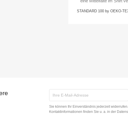
eine Mittelfalte im Shirt 
STANDARD 100 by OEKO-TEX
ere
Sie können Ihr Einverständnis jederzeit widerrufe
Kontaktinformationen finden Sie u. a. in der Daten