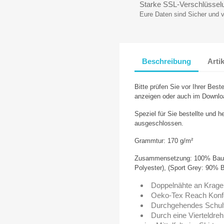
Starke SSL-Verschlüssel
Eure Daten sind Sicher und 
Beschreibung
Arti
Bitte prüfen Sie vor Ihrer Beste
anzeigen oder auch im Downlo
Speziel für Sie bestellte und h
ausgeschlossen.
Grammtur: 170 g/m²
Zusammensetzung: 100% Baum
Polyester), (Sport Grey: 90% 
Doppelnähte an Krag
Oeko-Tex Reach Konfo
Durchgehendes Schul
Durch eine Vierteldre