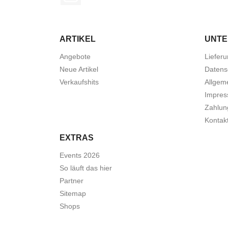
ARTIKEL
UNT
Angebote
Liefer
Neue Artikel
Datens
Verkaufshits
Allgem
Impre
Zahlun
Kontak
EXTRAS
Events 2026
So läuft das hier
Partner
Sitemap
Shops