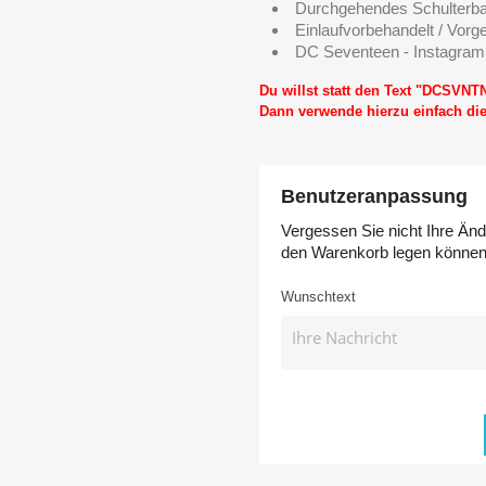
Durchgehendes Schulterb
Einlaufvorbehandelt / Vorg
DC Seventeen - Instagram
Du willst statt den Text "DCSVNT
Dann verwende hierzu einfach d
Benutzeranpassung
Vergessen Sie nicht Ihre Änd
den Warenkorb legen könne
Wunschtext