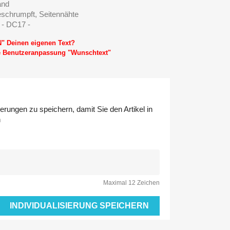
and
eschrumpft, Seitennähte
 - DC17 -
N" Deinen eigenen Text?
ie Benutzeranpassung "Wunschtext"
erungen zu speichern, damit Sie den Artikel in
n
Maximal 12 Zeichen
INDIVIDUALISIERUNG SPEICHERN