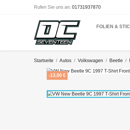
Rufen Sie uns an:
01731937870
FOLIEN & STI
Startseite
Autos
Volkswagen
Beetle
-13,00 €