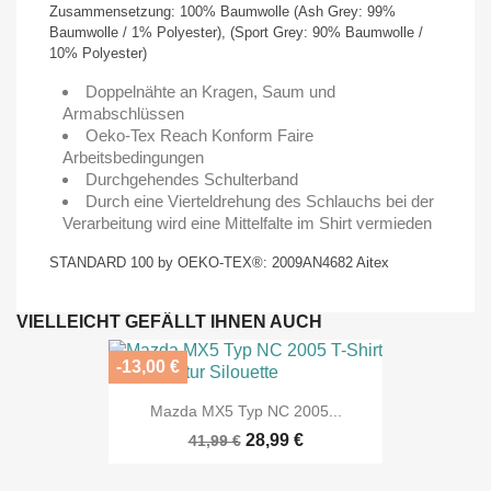
Zusammensetzung: 100% Baumwolle (Ash Grey: 99%
Baumwolle / 1% Polyester), (Sport Grey: 90% Baumwolle /
10% Polyester)
Doppelnähte an Kragen, Saum und
Armabschlüssen
Oeko-Tex Reach Konform Faire
Arbeitsbedingungen
Durchgehendes Schulterband
Durch eine Vierteldrehung des Schlauchs bei der
Verarbeitung wird eine Mittelfalte im Shirt vermieden
STANDARD 100 by OEKO-TEX®: 2009AN4682 Aitex
VIELLEICHT GEFÄLLT IHNEN AUCH
-13,00 €
Mazda MX5 Typ NC 2005...
28,99 €
41,99 €