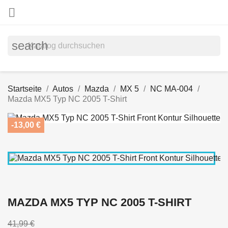

search
Startseite
Autos
Mazda
MX 5
NC MA-004
Mazda MX5 Typ NC 2005 T-Shirt
-13,00 €
MAZDA MX5 TYP NC 2005 T-SHIRT
41,99 €