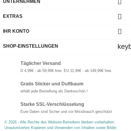

UNTERNEHMEN

EXTRAS

IHR KONTO
key
SHOP-EINSTELLUNGEN
Täglicher Versand
D 4,99€ - ab 59,99€ free. EU 11,99€ - ab 149,99€ free.
Gratis Sticker und Duftbaum
erhält jede Bestellung als Dankeschön !
Starke SSL-Verschlüsselung
Eure Daten sind Sicher und vor Missbrauch geschützt
© 2026 - Alle Rechte des Website-Betreibers bleiben vorbehalten.
Unautorisiertes Kopieren und Verwenden von Inhalten sowie Bilder,