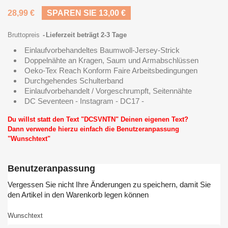
28,99 €
SPAREN SIE 13,00 €
Bruttopreis
Lieferzeit beträgt 2-3 Tage
Einlaufvorbehandeltes Baumwoll-Jersey-Strick
Doppelnähte an Kragen, Saum und Armabschlüssen
Oeko-Tex Reach Konform Faire Arbeitsbedingungen
Durchgehendes Schulterband
Einlaufvorbehandelt / Vorgeschrumpft, Seitennähte
DC Seventeen - Instagram - DC17 -
Du willst statt den Text "DCSVNTN" Deinen eigenen Text?
Dann verwende hierzu einfach die Benutzeranpassung
"Wunschtext"
Benutzeranpassung
Vergessen Sie nicht Ihre Änderungen zu speichern, damit Sie
den Artikel in den Warenkorb legen können
Wunschtext