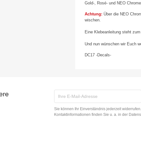
Gold-, Rosé- und NEO Chrome 
Achtung:
Über die NEO Chrome 
wischen.
Eine Klebeanleitung steht zum
Und nun wünschen wir Euch wei
DC17 -Decals-
ere
Sie können Ihr Einverständnis jederzeit widerrufe
Kontaktinformationen finden Sie u. a. in der Daten