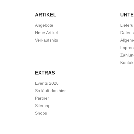
ARTIKEL
UNT
Angebote
Liefer
Neue Artikel
Datens
Verkaufshits
Allgem
Impre
Zahlun
Kontak
EXTRAS
Events 2026
So läuft das hier
Partner
Sitemap
Shops