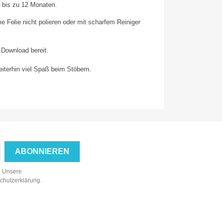
bis zu 12 Monaten.
Folie nicht polieren oder mit scharfem Reiniger
 Download bereit.
terhin viel Spaß beim Stöbern.
n. Unsere
schutzerklärung.