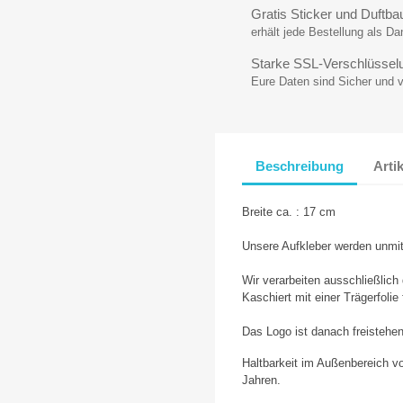
Gratis Sticker und Duftb
erhält jede Bestellung als D
Starke SSL-Verschlüssel
Eure Daten sind Sicher und 
Beschreibung
Arti
Breite ca. : 17 cm
Unsere Aufkleber werden unmit
Wir verarbeiten ausschließlich
Kaschiert mit einer Trägerfolie
Das Logo ist danach freistehe
Haltbarkeit im Außenbereich v
Jahren.