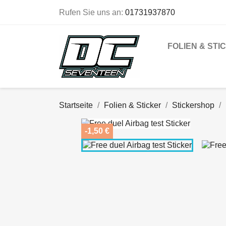
Rufen Sie uns an:
01731937870
FOLIEN & STI
Startseite
Folien & Sticker
Stickershop
-1,50 €