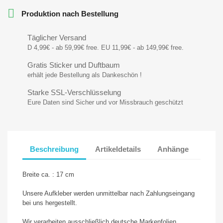

Produktion nach Bestellung
Täglicher Versand
D 4,99€ - ab 59,99€ free. EU 11,99€ - ab 149,99€ free.
Gratis Sticker und Duftbaum
erhält jede Bestellung als Dankeschön !
Starke SSL-Verschlüsselung
Eure Daten sind Sicher und vor Missbrauch geschützt
Beschreibung
Artikeldetails
Anhänge
Breite ca. : 17 cm
Unsere Aufkleber werden unmittelbar nach Zahlungseingang
bei uns hergestellt.
Wir verarbeiten ausschließlich deutsche Markenfolien.