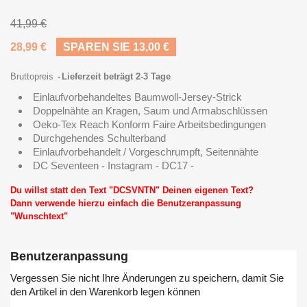
41,99 €
28,99 €
SPAREN SIE 13,00 €
Bruttopreis
Lieferzeit beträgt 2-3 Tage
Einlaufvorbehandeltes Baumwoll-Jersey-Strick
Doppelnähte an Kragen, Saum und Armabschlüssen
Oeko-Tex Reach Konform Faire Arbeitsbedingungen
Durchgehendes Schulterband
Einlaufvorbehandelt / Vorgeschrumpft, Seitennähte
DC Seventeen - Instagram - DC17 -
Du willst statt den Text "DCSVNTN" Deinen eigenen Text?
Dann verwende hierzu einfach die Benutzeranpassung
"Wunschtext"
Benutzeranpassung
Vergessen Sie nicht Ihre Änderungen zu speichern, damit Sie
den Artikel in den Warenkorb legen können