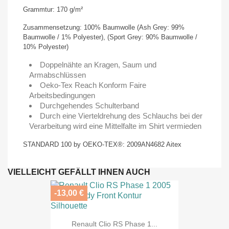
Grammtur: 170 g/m²
Zusammensetzung: 100% Baumwolle (Ash Grey: 99%
Baumwolle / 1% Polyester), (Sport Grey: 90% Baumwolle /
10% Polyester)
Doppelnähte an Kragen, Saum und
Armabschlüssen
Oeko-Tex Reach Konform Faire
Arbeitsbedingungen
Durchgehendes Schulterband
Durch eine Vierteldrehung des Schlauchs bei der
Verarbeitung wird eine Mittelfalte im Shirt vermieden
STANDARD 100 by OEKO-TEX®: 2009AN4682 Aitex
VIELLEICHT GEFÄLLT IHNEN AUCH
-13,00 €
Renault Clio RS Phase 1...