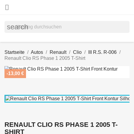

search
Startseite
Autos
Renault
Clio
III R.S. R-006
Renault Clio RS Phase 1 2005 T-Shirt
-13,00 €
RENAULT CLIO RS PHASE 1 2005 T-
SHIRT