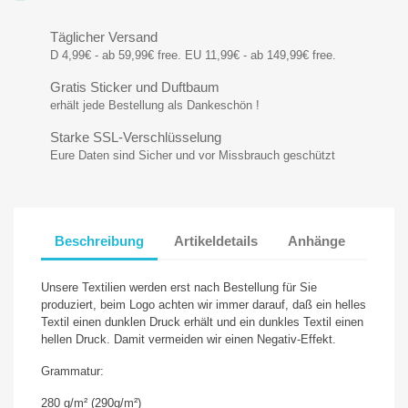
Täglicher Versand
D 4,99€ - ab 59,99€ free. EU 11,99€ - ab 149,99€ free.
Gratis Sticker und Duftbaum
erhält jede Bestellung als Dankeschön !
Starke SSL-Verschlüsselung
Eure Daten sind Sicher und vor Missbrauch geschützt
Beschreibung
Artikeldetails
Anhänge
Unsere Textilien werden erst nach Bestellung für Sie
produziert, beim Logo achten wir immer darauf, daß ein helles
Textil einen dunklen Druck erhält und ein dunkles Textil einen
hellen Druck. Damit vermeiden wir einen Negativ-Effekt.
Grammatur:
280 g/m² (290g/m²)