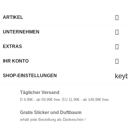

ARTIKEL

UNTERNEHMEN

EXTRAS

IHR KONTO
key
SHOP-EINSTELLUNGEN
Täglicher Versand
D 4,99€ - ab 59,99€ free. EU 11,99€ - ab 149,99€ free.
Gratis Sticker und Duftbaum
erhält jede Bestellung als Dankeschön !