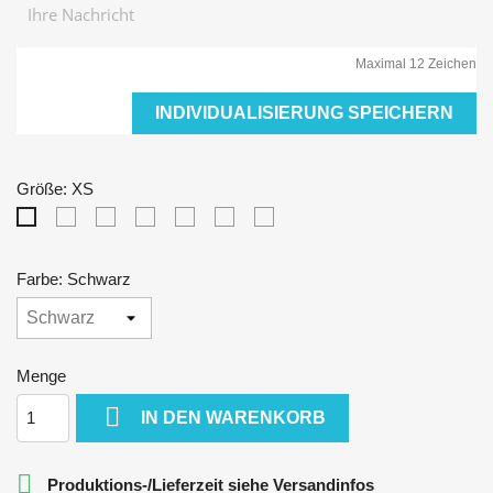
Maximal 12 Zeichen
INDIVIDUALISIERUNG SPEICHERN
Größe: XS
S
M
L
XL
XXL
3XL
XS
Farbe: Schwarz
Menge

IN DEN WARENKORB

Produktions-/Lieferzeit siehe Versandinfos