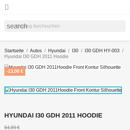

search
Startseite
Autos
Hyundai
I30
I30 GDH HY-003
Hyundai I30 GDH 2011 Hoodie
-13,00 €
HYUNDAI I30 GDH 2011 HOODIE
64,99 €