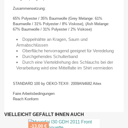
Zusammensetzung:
65% Polyester / 35% Baumwolle (Grey Melange: 61%
Baumwolle / 31% Polyester / 8% Viskose), (Ash Melange:
67% Baumwolle / 31% Polyester / 2% Viskose)
Doppelnähte an Kragen, Saum und
Armabschlüssen
Oberfläche hervorragend geeignet für Veredelung
Durchgehendes Schulterband
Durch eine Vierteldrehung des Schlauchs bei der
Verarbeitung wird eine Mittelfalte im Shirt vermieden
STANDARD 100 by OEKO-TEX®: 2009AN4682 Aitex
Faire Arbeitsbedingungen
Reach Konform
VIELLEICHT GEFÄLLT IHNEN AUCH
-13,00 €