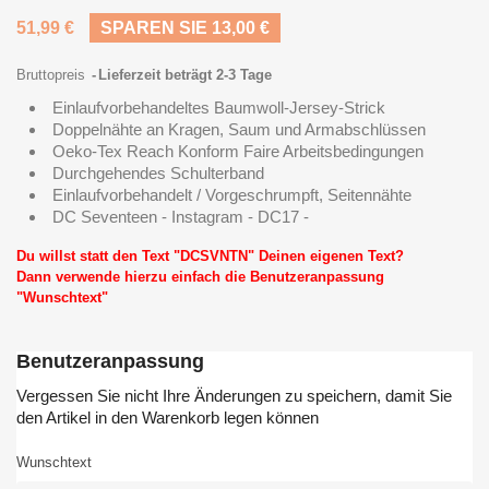
51,99 €
SPAREN SIE 13,00 €
Bruttopreis
Lieferzeit beträgt 2-3 Tage
Einlaufvorbehandeltes Baumwoll-Jersey-Strick
Doppelnähte an Kragen, Saum und Armabschlüssen
Oeko-Tex Reach Konform Faire Arbeitsbedingungen
Durchgehendes Schulterband
Einlaufvorbehandelt / Vorgeschrumpft, Seitennähte
DC Seventeen - Instagram - DC17 -
Du willst statt den Text "DCSVNTN" Deinen eigenen Text?
Dann verwende hierzu einfach die Benutzeranpassung
"Wunschtext"
Benutzeranpassung
Vergessen Sie nicht Ihre Änderungen zu speichern, damit Sie
den Artikel in den Warenkorb legen können
Wunschtext