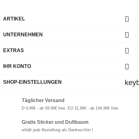

ARTIKEL

UNTERNEHMEN

EXTRAS

IHR KONTO
key
SHOP-EINSTELLUNGEN
Täglicher Versand
D 4,99€ - ab 59,99€ free. EU 11,99€ - ab 149,99€ free.
Gratis Sticker und Duftbaum
erhält jede Bestellung als Dankeschön !