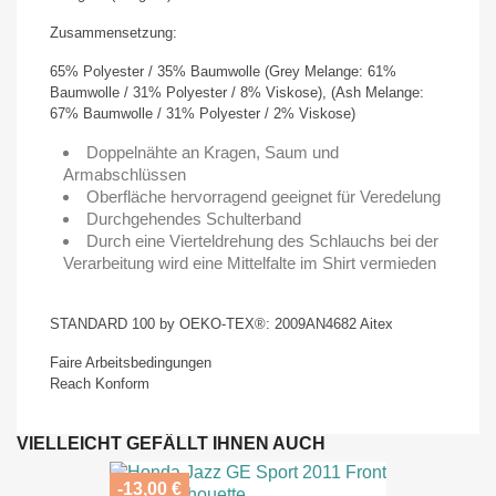
Zusammensetzung:
65% Polyester / 35% Baumwolle (Grey Melange: 61%
Baumwolle / 31% Polyester / 8% Viskose), (Ash Melange:
67% Baumwolle / 31% Polyester / 2% Viskose)
Doppelnähte an Kragen, Saum und
Armabschlüssen
Oberfläche hervorragend geeignet für Veredelung
Durchgehendes Schulterband
Durch eine Vierteldrehung des Schlauchs bei der
Verarbeitung wird eine Mittelfalte im Shirt vermieden
STANDARD 100 by OEKO-TEX®: 2009AN4682 Aitex
Faire Arbeitsbedingungen
Reach Konform
VIELLEICHT GEFÄLLT IHNEN AUCH
-13,00 €