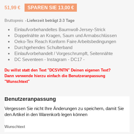
51,99 €
SPAREN SIE 13,00 €
Bruttopreis
Lieferzeit beträgt 2-3 Tage
Einlaufvorbehandeltes Baumwoll-Jersey-Strick
Doppelnähte an Kragen, Saum und Armabschlüssen
Oeko-Tex Reach Konform Faire Arbeitsbedingungen
Durchgehendes Schulterband
Einlaufvorbehandelt / Vorgeschrumpft, Seitennähte
DC Seventeen - Instagram - DC17 -
Du willst statt den Text "DCSVNTN" Deinen eigenen Text?
Dann verwende hierzu einfach die Benutzeranpassung
"Wunschtext"
Benutzeranpassung
Vergessen Sie nicht Ihre Änderungen zu speichern, damit Sie
den Artikel in den Warenkorb legen können
Wunschtext