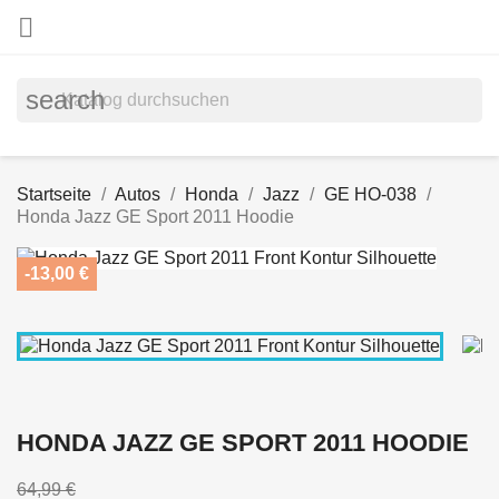

search
Startseite
Autos
Honda
Jazz
GE HO-038
Honda Jazz GE Sport 2011 Hoodie
-13,00 €
HONDA JAZZ GE SPORT 2011 HOODIE
64,99 €