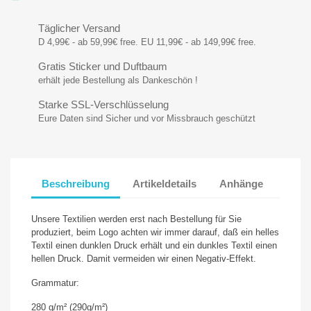
Täglicher Versand
D 4,99€ - ab 59,99€ free. EU 11,99€ - ab 149,99€ free.
Gratis Sticker und Duftbaum
erhält jede Bestellung als Dankeschön !
Starke SSL-Verschlüsselung
Eure Daten sind Sicher und vor Missbrauch geschützt
Beschreibung
Artikeldetails
Anhänge
Unsere Textilien werden erst nach Bestellung für Sie
produziert, beim Logo achten wir immer darauf, daß ein helles
Textil einen dunklen Druck erhält und ein dunkles Textil einen
hellen Druck. Damit vermeiden wir einen Negativ-Effekt.
Grammatur:
280 g/m² (290g/m²)