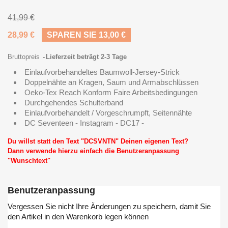
41,99 €
28,99 €
SPAREN SIE 13,00 €
Bruttopreis
Lieferzeit beträgt 2-3 Tage
Einlaufvorbehandeltes Baumwoll-Jersey-Strick
Doppelnähte an Kragen, Saum und Armabschlüssen
Oeko-Tex Reach Konform Faire Arbeitsbedingungen
Durchgehendes Schulterband
Einlaufvorbehandelt / Vorgeschrumpft, Seitennähte
DC Seventeen - Instagram - DC17 -
Du willst statt den Text "DCSVNTN" Deinen eigenen Text?
Dann verwende hierzu einfach die Benutzeranpassung
"Wunschtext"
Benutzeranpassung
Vergessen Sie nicht Ihre Änderungen zu speichern, damit Sie
den Artikel in den Warenkorb legen können