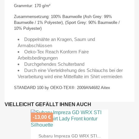
Grammtur: 170 g/m²
Zusammensetzung: 100% Baumwolle (Ash Grey: 99%
Baumwolle / 1% Polyester), (Sport Grey: 90% Baumwolle /
10% Polyester)
Doppelnähte an Kragen, Saum und
Armabschlüssen
Oeko-Tex Reach Konform Faire
Arbeitsbedingungen
Durchgehendes Schulterband
Durch eine Vierteldrehung des Schlauchs bei der
Verarbeitung wird eine Mittelfalte im Shirt vermieden
STANDARD 100 by OEKO-TEX®: 2009AN4682 Aitex
VIELLEICHT GEFÄLLT IHNEN AUCH
-13,00 €
Subaru Impreza GD WRX STI...