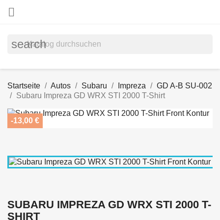

search
Startseite
Autos
Subaru
Impreza
GD A-B SU-002
Subaru Impreza GD WRX STI 2000 T-Shirt
-13,00 €
SUBARU IMPREZA GD WRX STI 2000 T-
SHIRT