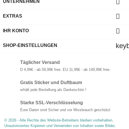

UNTERNEHMEN

EXTRAS

IHR KONTO
key
SHOP-EINSTELLUNGEN
Täglicher Versand
D 4,99€ - ab 59,99€ free. EU 11,99€ - ab 149,99€ free.
Gratis Sticker und Duftbaum
erhält jede Bestellung als Dankeschön !
Starke SSL-Verschlüsselung
Eure Daten sind Sicher und vor Missbrauch geschützt
© 2026 - Alle Rechte des Website-Betreibers bleiben vorbehalten.
Unautorisiertes Kopieren und Verwenden von Inhalten sowie Bilder,