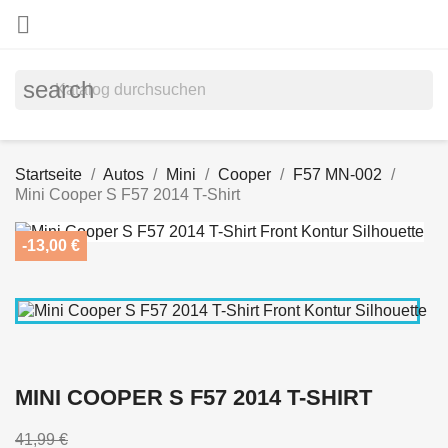

search
Startseite
Autos
Mini
Cooper
F57 MN-002
Mini Cooper S F57 2014 T-Shirt
-13,00 €
MINI COOPER S F57 2014 T-SHIRT
41,99 €