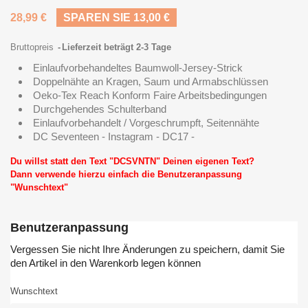
28,99 €
SPAREN SIE 13,00 €
Bruttopreis
Lieferzeit beträgt 2-3 Tage
Einlaufvorbehandeltes Baumwoll-Jersey-Strick
Doppelnähte an Kragen, Saum und Armabschlüssen
Oeko-Tex Reach Konform Faire Arbeitsbedingungen
Durchgehendes Schulterband
Einlaufvorbehandelt / Vorgeschrumpft, Seitennähte
DC Seventeen - Instagram - DC17 -
Du willst statt den Text "DCSVNTN" Deinen eigenen Text?
Dann verwende hierzu einfach die Benutzeranpassung
"Wunschtext"
Benutzeranpassung
Vergessen Sie nicht Ihre Änderungen zu speichern, damit Sie
den Artikel in den Warenkorb legen können
Wunschtext