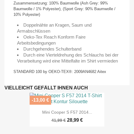
Zusammensetzung: 100% Baumwolle (Ash Grey: 99%
Baumwolle / 1% Polyester), (Sport Grey: 90% Baumwolle /
10% Polyester)
Doppelnähte an Kragen, Saum und
Armabschlüssen
Oeko-Tex Reach Konform Faire
Arbeitsbedingungen
Durchgehendes Schulterband
Durch eine Vierteldrehung des Schlauchs bei der
Verarbeitung wird eine Mittelfalte im Shirt vermieden
STANDARD 100 by OEKO-TEX®: 2009AN4682 Aitex
VIELLEICHT GEFÄLLT IHNEN AUCH
-13,00 €
Mini Cooper S F57 2014...
28,99 €
41,99 €